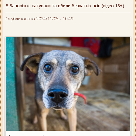
В Запоріжжі катували та вбили безхатніх псів (відео 18+)
Опубликовано 2024/11/05 - 10:49