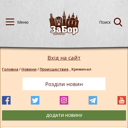
Вхід на сайт
Головна
/
Новини
/
Происшествие
,
Криминал
Розділи новин
ДОДАТИ НОВИНУ