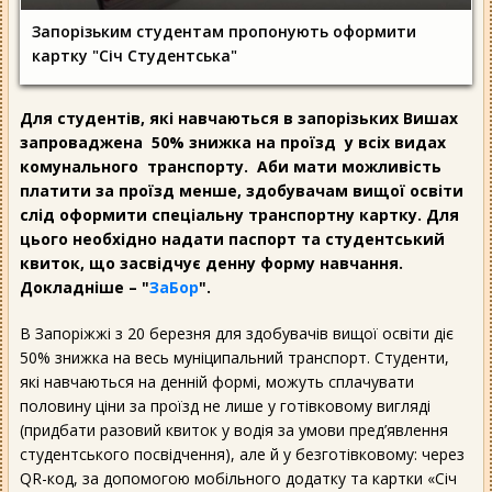
Запорізьким студентам пропонують оформити
картку "Січ Студентська"
Для студентів, які навчаються в запорізьких Вишах
запроваджена 50% знижка на проїзд у всіх видах
комунального транспорту. Аби мати можливість
платити за проїзд менше, здобувачам вищої освіти
слід оформити спеціальну транспортну картку. Для
цього необхідно надати паспорт та студентський
квиток, що засвідчує денну форму навчання.
Докладніше – "
ЗаБор
".
В Запоріжжі з 20 березня для здобувачів вищої освіти діє
50% знижка на весь муніципальний транспорт. Студенти,
які навчаються на денній формі, можуть сплачувати
половину ціни за проїзд не лише у готівковому вигляді
(придбати разовий квиток у водія за умови пред’явлення
студентського посвідчення), але й у безготівковому: через
QR-код, за допомогою мобільного додатку та картки «Січ