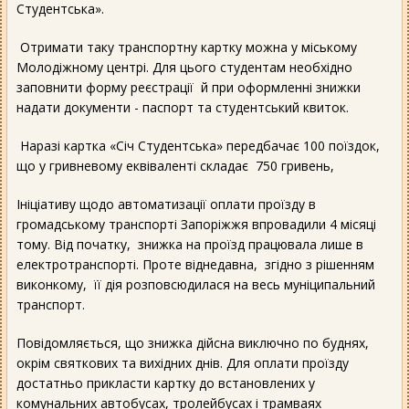
Студентська».
Отримати таку транспортну картку можна у міському
Молодіжному центрі. Для цього студентам необхідно
заповнити форму реєстрації й при оформленні знижки
надати документи - паспорт та студентський квиток.
Наразі картка «Січ Студентська» передбачає 100 поїздок,
що у гривневому еквіваленті складає 750 гривень,
Ініціативу щодо автоматизації оплати проїзду в
громадському транспорті Запоріжжя впровадили 4 місяці
тому. Від початку, знижка на проїзд працювала лише в
електротранспорті. Проте віднедавна, згідно з рішенням
виконкому, її дія розповсюдилася на весь муніципальний
транспорт.
Повідомляється, що знижка дійсна виключно по буднях,
окрім святкових та вихідних днів. Для оплати проїзду
достатньо прикласти картку до встановлених у
комунальних автобусах, тролейбусах і трамваях