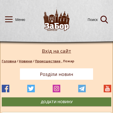
Вхід на сайт
Головна
/
Новини
/
Происшествие
,
Пожар
Розділи новин
ДОДАТИ НОВИНУ