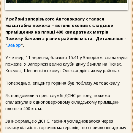
У районі запорізького Автовокзалу сталася
масштабна пожежа – вогонь охопив складське
приміщення на площі 400 квадратних метрів.
Пожежу бачили з різних районів міста. Детальніше -
"
ЗаБор
".
У четвер, 11 вересня, близько 15:41 у Запоріжжі спалахнула
пожежа. У Запоріжжі великі клуби диму бачили на Пісках,
Космосі, Шевченківському і Олександрівському районах.
Попередньо, епіцентр горіння був поблизу Автоаокзалу.
Як повідомили в прес-службі ДСНС регіону, пожежа
спалахнула в одноповерховому складському приміщенні
площею 400 кв. м.
За інформацією ДСНС, гасіння ускладнювалося через
велику кількість горючих матеріалів, що сприяло швидкому