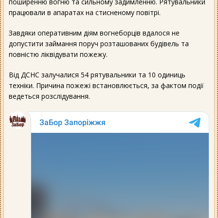
поширенню вогню та сильному задимленню. Рятувальники
працювали в апаратах на стисненому повітрі.
Завдяки оперативним діям вогнеборців вдалося не
допустити займання поруч розташованих будівель та
повністю ліквідувати пожежу.
Від ДСНС залучалися 54 рятувальники та 10 одиниць
техніки. Причина пожежі встановлюється, за фактом події
ведеться розслідування.