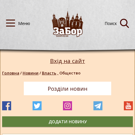
Вхід на сайт
Головна
/
Новини
/
Власть
,
Общество
Розділи новин
ДОДАТИ НОВИНУ