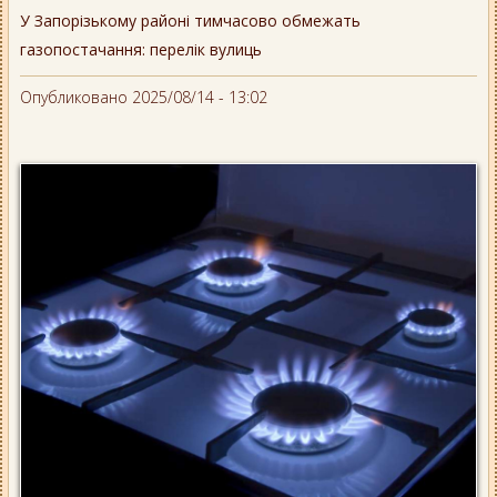
У Запорізькому районі тимчасово обмежать
газопостачання: перелік вулиць
Опубликовано 2025/08/14 - 13:02