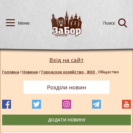
Вхід на сайт
Головна
/
Новини
/
Городское хозяйство
,
ЖКХ
,
Общество
Розділи новин
ДОДАТИ НОВИНУ