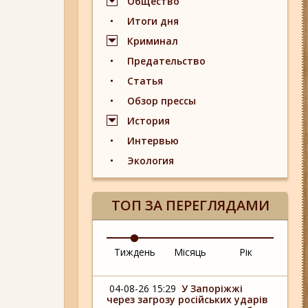
Общество
Итоги дня
Криминал
Предательство
Статья
Обзор прессы
История
Интервью
Экология
ТОП ЗА ПЕРЕГЛЯДАМИ
Тиждень
Місяць
Рік
04-08-26 15:29
У Запоріжжі
через загрозу російських ударів