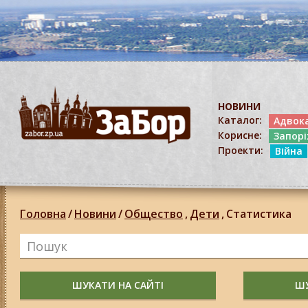
НОВИНИ
Каталог:
Адвок
Корисне:
Запор
Проекти:
Війна
Головна
/
Новини
/
Общество
,
Дети
,
Статистика
ШУКАТИ НА САЙТІ
ШУ