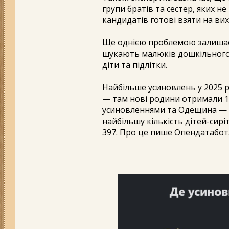
групи братів та сестер, яких н
кандидатів готові взяти на ви
Ще однією проблемою залишаєт
шукають малюків дошкільного в
діти та підлітки.
Найбільше усиновлень у 2025 р
— там нові родини отримали 13
усиновленнями та Одещина — з
найбільшу кількість дітей-сирі
397. Про це пише Опендатабот