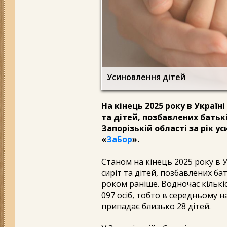
Усиновлення дітей
На кінець 2025 року в Україн
та дітей, позбавлених батьк
Запорізькій області за рік 
«
ЗаБор
».
Станом на кінець 2025 року в У
сиріт та дітей, позбавлених ба
роком раніше. Водночас кількі
097 осіб, тобто в середньому 
припадає близько 28 дітей.