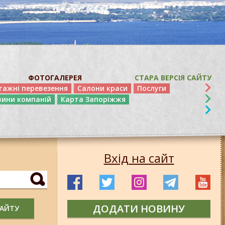
ФОТОГАЛЕРЕЯ
СТАРА ВЕРСІЯ САЙТУ
тажні перевезення
Салони краси
Послуги
вини компаній
Карта Запоріжжя
Вхід на сайт
ДОДАТИ НОВИНУ
САЙТУ