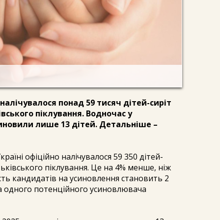
і налічувалося понад 59 тисяч дітей-сиріт
івського піклування. Водночас у
усиновили лише 13 дітей. Детальніше –
країні офіційно налічувалося 59 350 дітей-
тьківського піклування. Це на 4% менше, ніж
сть кандидатів на усиновлення становить 2
на одного потенційного усиновлювача