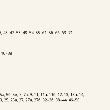
, 45, 47–53, 48–54, 55–61, 56–66, 63–71
, 10–38
 5б, 5в, 7, 7а, 9, 11, 11а, 11б, 12, 13, 13а, 14,
3, 25, 25а, 27, 27а, 27б, 32–36, 38–44, 46–50