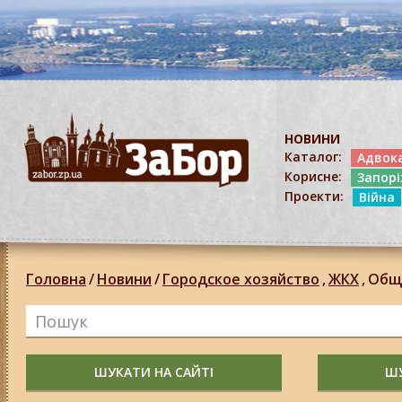
НОВИНИ
Каталог:
Адвок
Корисне:
Запор
Проекти:
Війна
Головна
/
Новини
/
Городское хозяйство
,
ЖКХ
,
Общ
ШУКАТИ НА САЙТІ
ШУ