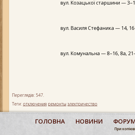
вул. Козацької старшини — 3–15
вул. Василя Стефаника — 14, 16
вул. Комунальна — 8–16, 8а, 21
Переглядів: 547.
Теги:
отключения
ремонты
электричество
ГОЛОВНА
НОВИНИ
ФОРУ
При копіюва