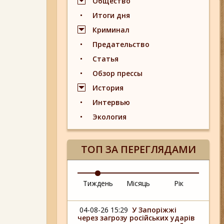
Общество
Итоги дня
Криминал
Предательство
Статья
Обзор прессы
История
Интервью
Экология
ТОП ЗА ПЕРЕГЛЯДАМИ
Тиждень
Місяць
Рік
04-08-26 15:29
У Запоріжжі
через загрозу російських ударів