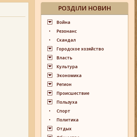
РОЗДІЛИ НОВИН
Война
Резонанс
Скандал
Городское хозяйство
Власть
Культура
Экономика
Регион
Происшествие
Пользуха
Спорт
Политика
Отдых