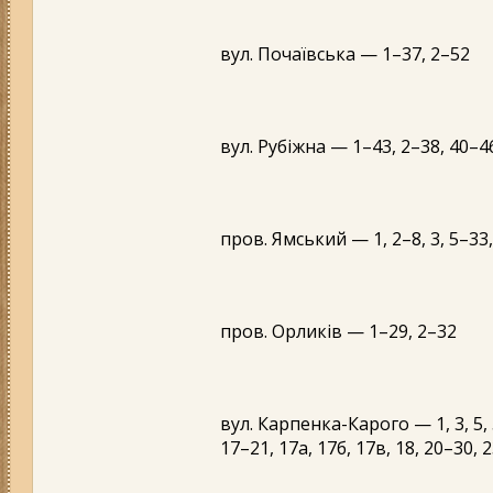
вул. Почаївська — 1–37, 2–52
вул. Рубіжна — 1–43, 2–38, 40–46
пров. Ямський — 1, 2–8, 3, 5–33
пров. Орликів — 1–29, 2–32
вул. Карпенка-Карого — 1, 3, 5, 5а,
17–21, 17а, 17б, 17в, 18, 20–30, 2