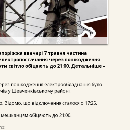
апоріжжя ввечері 7 травня частина
електропостачання через пошкодження
и світло обіцяють до 21:00. Детальніше –
 через пошкодження електрообладнання було
чів у Шевченківському районі.
. Відомо, що відключення сталося о 17:25.
 мешканцям обіцяють до 21:00.
ла: