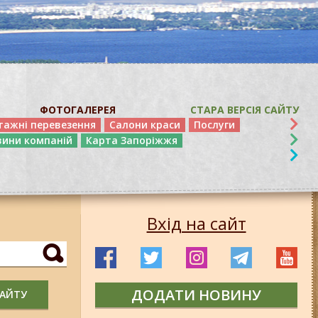
ФОТОГАЛЕРЕЯ
СТАРА ВЕРСІЯ САЙТУ
тажні перевезення
Салони краси
Послуги
вини компаній
Карта Запоріжжя
Вхід на сайт
ДОДАТИ НОВИНУ
САЙТУ