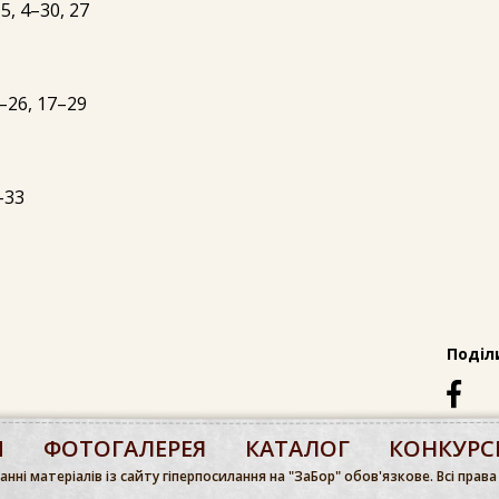
, 4–30, 27
–26, 17–29
–33
Поділ
М
ФОТОГАЛЕРЕЯ
КАТАЛОГ
КОНКУРС
нні матеріалів із сайту гіперпосилання на "ЗаБор" обов'язкове. Всі права