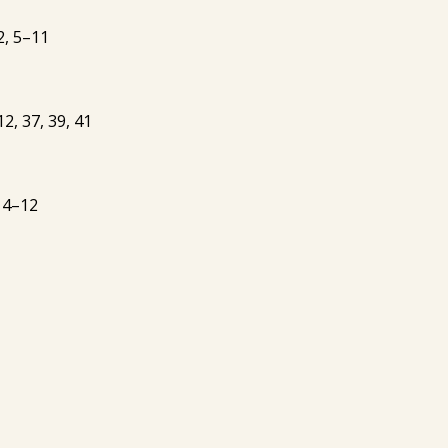
2, 5–11
, 37, 39, 41
 4–12