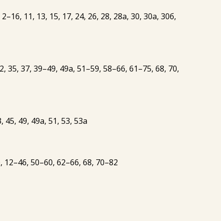
, 11, 13, 15, 17, 24, 26, 28, 28а, 30, 30а, 30б,
, 35, 37, 39–49, 49а, 51–59, 58–66, 61–75, 68, 70,
 45, 49, 49а, 51, 53, 53а
0, 12–46, 50–60, 62–66, 68, 70–82