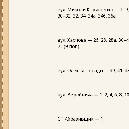
вул. Миколи Корищенка — 1–9, 2–16
30–32, 32, 34, 34а, 34б, 36а
вул. Харчова — 26, 28, 28а, 30–42
72 (9 пов)
вул. Олексія Поради — 39, 41, 43,
вул. Виробнича — 1, 2, 4, 6, 8, 1
СТ Абразивщик — 1