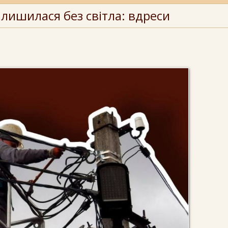
лишилася без світла: вдреси