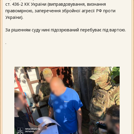
ст. 436-2 КК України (виправдовування, визнання
правомірною, заперечення збройної агресії РФ проти
України).
За рішенням суду нині підозрюваний перебуває під вартою.
.