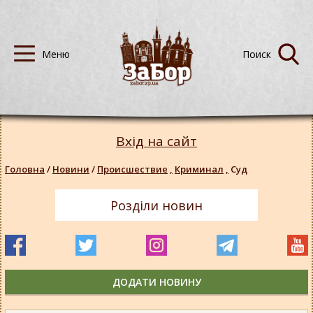
Вхід на сайт
Головна
/
Новини
/
Происшествие
,
Криминал
,
Суд
Розділи новин
ДОДАТИ НОВИНУ