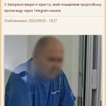
У Запоріжжі викрито юриста, який поширював проросійську
пропаганду через Telegram-канали
Опубликовано 2025/09/03 - 18:27