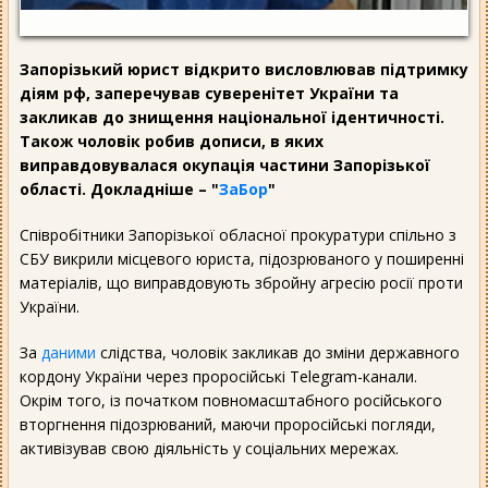
Запорізький юрист відкрито висловлював підтримку
діям рф, заперечував суверенітет України та
закликав до знищення національної ідентичності.
Також чоловік робив дописи, в яких
виправдовувалася окупація частини Запорізької
області. Докладніше – "
ЗаБор
"
Співробітники Запорізької обласної прокуратури спільно з
СБУ викрили місцевого юриста, підозрюваного у поширенні
матеріалів, що виправдовують збройну агресію росії проти
України.
За
даними
слідства, чоловік закликав до зміни державного
кордону України через проросійські Telegram-канали.
Окрім того, із початком повномасштабного російського
вторгнення підозрюваний, маючи проросійські погляди,
активізував свою діяльність у соціальних мережах.