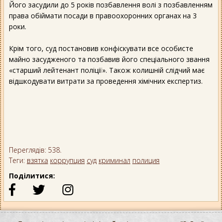
Його засудили до 5 років позбавлення волі з позбавленням
права обіймати посади в правоохоронних органах на 3
роки.
Крім того, суд постановив конфіскувати все особисте
майно засудженого та позбавив його спеціального звання
«старший лейтенант поліції». Також колишній слідчий має
відшкодувати витрати за проведення хімічних експертиз.
Переглядів: 538.
Теги:
взятка
коррупция
суд
криминал
полиция
Поділитися: