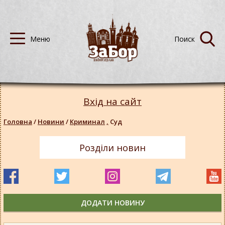
Вхід на сайт
Головна
/
Новини
/
Криминал
,
Суд
Розділи новин
ДОДАТИ НОВИНУ