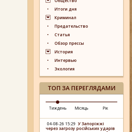
Общество
Итоги дня
Криминал
Предательство
Статья
Обзор прессы
История
Интервью
Экология
ТОП ЗА ПЕРЕГЛЯДАМИ
Тиждень
Місяць
Рік
04-08-26 15:29
У Запоріжжі
через загрозу російських ударів