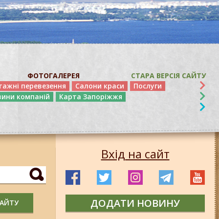
ФОТОГАЛЕРЕЯ
СТАРА ВЕРСІЯ САЙТУ
тажні перевезення
Салони краси
Послуги
вини компаній
Карта Запоріжжя
Вхід на сайт
ДОДАТИ НОВИНУ
САЙТУ