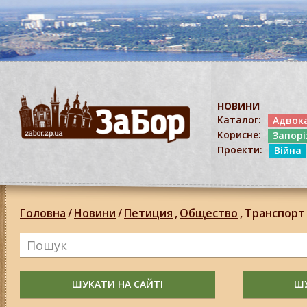
НОВИНИ
Каталог:
Адвок
Корисне:
Запор
Проекти:
Війна
Головна
/
Новини
/
Петиция
,
Общество
,
Транспорт
ШУКАТИ НА САЙТІ
ШУ