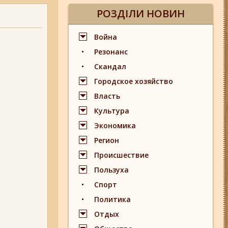
РОЗДІЛИ НОВИН
Война
Резонанс
Скандал
Городское хозяйство
Власть
Культура
Экономика
Регион
Происшествие
Пользуха
Спорт
Политика
Отдых