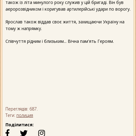
також із літа минулого року служив у цій бригаді. Він був
аеророзвідником і коригував артилерійські удари по ворогу.
Ярослав також віддав своє життя, захищаючи Україну на
тому ж напрямку.
Співчуття рідним і близьким... Вічна пам'ять Героям.
Переглядів: 687.
Теги:
полиция
Поділитися: