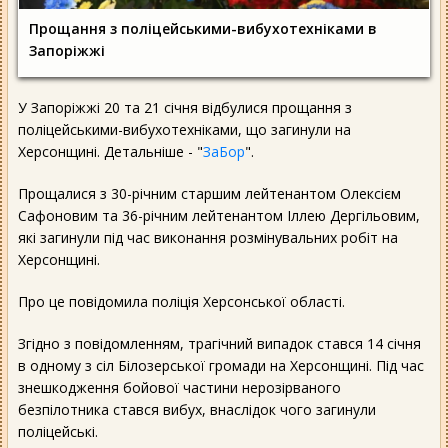
Прощання з поліцейськими-вибухотехніками в
Запоріжжі
У Запоріжжі 20 та 21 січня відбулися прощання з
поліцейськими-вибухотехніками, що загинули на
Херсонщині. Детальніше - "
ЗаБор
".
Прощалися з 30-річним старшим лейтенантом Олексієм
Сафоновим та 36-річним лейтенантом Іллею Дергільовим,
які загинули під час виконання розмінувальних робіт на
Херсонщині.
Про це повідомила поліція Херсонської області.
Згідно з повідомленням, трагічний випадок стався 14 січня
в одному з сіл Білозерської громади на Херсонщині. Під час
знешкодження бойової частини нерозірваного
безпілотника стався вибух, внаслідок чого загинули
поліцейські.