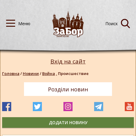
Вхід на сайт
Головна
/
Новини
/
Война
,
Происшествие
Розділи новин
ДОДАТИ НОВИНУ