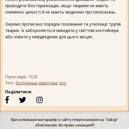
проводити біостерилізацію, якщо тварини не мають
племінної цінності й не мають медичних протипоказань.
Окремо прописано порядок поховання та утилізації трупів
тварин. Їх забороняється викидати у сміттєві контейнери
або ховати у невідведених для цього місцях.
Переглядів: 1628.
Теги:
бездомные животные
зоо
Поділитися:
При копіюванні матеріалів із сайту гіперпосилання на "ЗаБор"
обов'язкове. Всі права захищені!!!