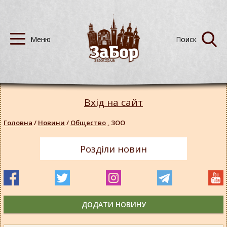
Вхід на сайт
Головна
/
Новини
/
Общество
,
ЗОО
Розділи новин
ДОДАТИ НОВИНУ