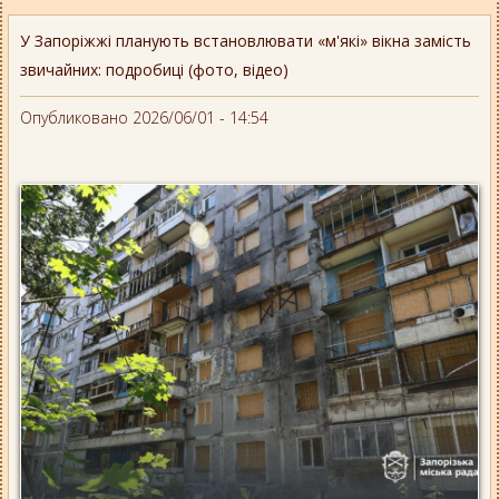
У Запоріжжі планують встановлювати «м'які» вікна замість
звичайних: подробиці (фото, відео)
Опубликовано 2026/06/01 - 14:54