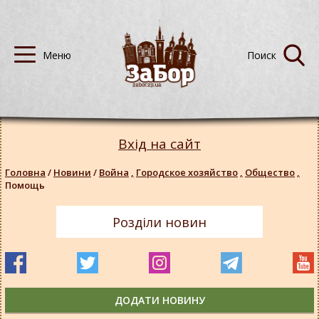
Вхід на сайт
Головна
/
Новини
/
Война
,
Городское хозяйство
,
Общество
,
Помощь
Розділи новин
ДОДАТИ НОВИНУ