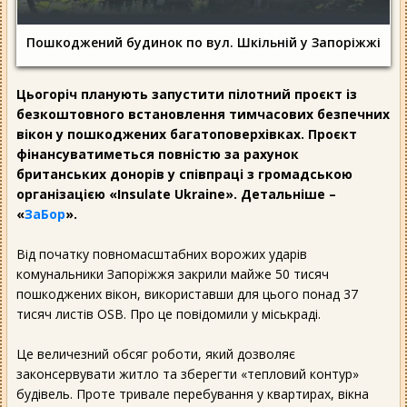
Пошкоджений будинок по вул. Шкільній у Запоріжжі
Цьогоріч планують запустити пілотний проєкт із
безкоштовного встановлення тимчасових безпечних
вікон у пошкоджених багатоповерхівках. Проєкт
фінансуватиметься повністю за рахунок
британських донорів у співпраці з громадською
організацією «Insulate Ukraine». Детальніше –
«
ЗаБор
».
Від початку повномасштабних ворожих ударів
комунальники Запоріжжя закрили майже 50 тисяч
пошкоджених вікон, використавши для цього понад 37
тисяч листів OSB. Про це повідомили у міськраді.
Це величезний обсяг роботи, який дозволяє
законсервувати житло та зберегти «тепловий контур»
будівель. Проте тривале перебування у квартирах, вікна