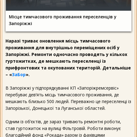
Місце тимчасового проживання переселенців у
Запоріжжі
Наразі триває оновлення місць тимчасового
проживання для внутрішньо переміщених осіб у
Запоріжжі. Ремонти одночасно проводять у кількох
гуртожитках, де мешкають переселенці із
прифронтових та окупованих територій. Детальніше
– «
ЗаБор
».
В Запоріжжі у підпорядкуванні КП «Запоріжремсервіс»
перебуває дев’ять місць тимчасового проживання, де
мешкають близько 500 людей. Переважно це переселенці із
Запорізької, Донецької та Луганської областей.
Одним із об’єктів, де зараз тривають ремонтні роботи,
став гуртожиток на вулиці Фільтровій. Роботи виконує
благодійний фонд «Рокада» разом із фахівцями