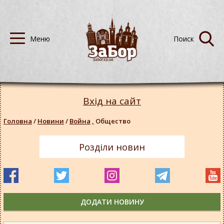
Вхід на сайт
Головна
/
Новини
/
Война
,
Общество
Розділи новин
ДОДАТИ НОВИНУ