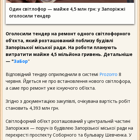
Один світлофор — майже 4,5 млн грн: у Запоріжжі
оголосили тендер
Оголосили тендер на ремонт одного світлофорного
об’єкта, який розташований поблизу будівлі
Запорізької міської ради. На роботи планують
витратити майже 4,5 мільйона гривень. Детальніше
— "
ЗаБор
"
Відповідний тендер оприлюднили в системі
Prozorro
8
червня. Йдеться не про встановлення нового світлофора,
а саме про ремонт уже існуючого об’єкта.
Згідно з документацією закупівлі, очікувана вартість робіт
становить 4,393 млн грн.
Світлофорний об’єкт розташований у центральній частині
Запоріжжя — поруч із будівлею Запорізької міської ради на
перехресті проспекту Соборного та бульвару Шевченка. У