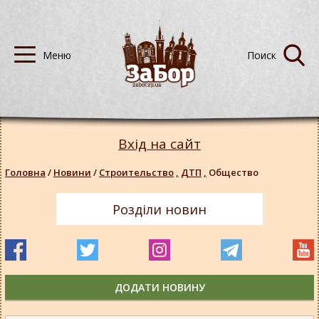
Вхід на сайт
Головна
/
Новини
/
Строительство
,
ДТП
,
Общество
Розділи новин
ДОДАТИ НОВИНУ