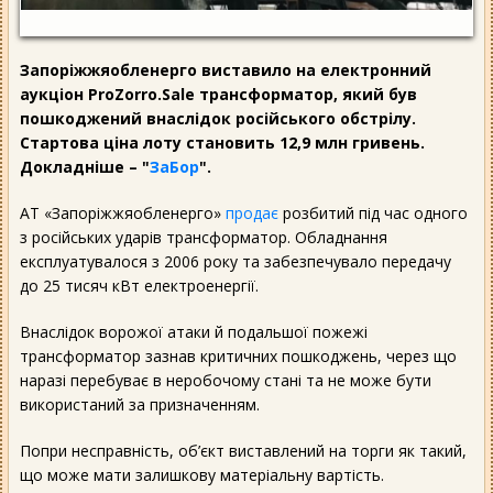
Запоріжжяобленерго виставило на електронний
аукціон ProZorro.Sale трансформатор, який був
пошкоджений внаслідок російського обстрілу.
Стартова ціна лоту становить 12,9 млн гривень.
Докладніше – "
ЗаБор
".
АТ «Запоріжжяобленерго»
продає
розбитий під час одного
з російських ударів трансформатор. Обладнання
експлуатувалося з 2006 року та забезпечувало передачу
до 25 тисяч кВт електроенергії.
Внаслідок ворожої атаки й подальшої пожежі
трансформатор зазнав критичних пошкоджень, через що
наразі перебуває в неробочому стані та не може бути
використаний за призначенням.
Попри несправність, об’єкт виставлений на торги як такий,
що може мати залишкову матеріальну вартість.