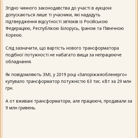
Згідно чинного законодавства до участі в аукціоні
допускаються лише ті учасники, які нададуть
підтвердження відсутності зв’язків із Російською
Федерацією, Республікою Білорусь, Іраном та Північною
Кореєю.
Слід зазначити, що вартість нового трансформатора
подібної потужності не набагато вища за непрацююче
обладнання.
Як повідомляють ЗМІ, у 2019 році «Запоріжжяобленерго»
купувало трансформатор потужністю 63 тис. кВт за 29 млн
грн.
А от вживані трансформатори, але працюючі, продавали за
9 млн гривень.