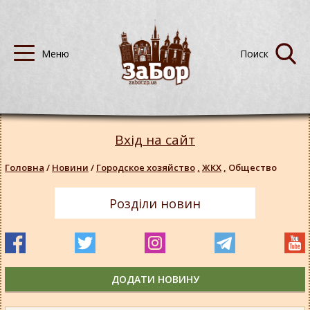
Вхід на сайт
Головна
/
Новини
/
Городское хозяйство
,
ЖКХ
,
Общество
Розділи новин
ДОДАТИ НОВИНУ