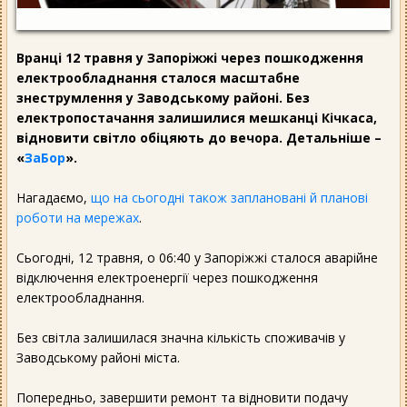
Вранці 12 травня у Запоріжжі через пошкодження
електрообладнання сталося масштабне
знеструмлення у Заводському районі. Без
електропостачання залишилися мешканці Кічкаса,
відновити світло обіцяють до вечора. Детальніше –
«
ЗаБор
».
Нагадаємо,
що на сьогодні також заплановані й планові
роботи на мережах
.
Сьогодні, 12 травня, о 06:40 у Запоріжжі сталося аварійне
відключення електроенергії через пошкодження
електрообладнання.
Без світла залишилася значна кількість споживачів у
Заводському районі міста.
Попередньо, завершити ремонт та відновити подачу