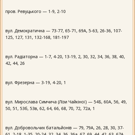
пров. Ревуцького — 1-9, 2-10
вул. Демократична — 73-77, 65-71, 69А, 5-63, 26-36, 107-
125, 127, 131, 132-168, 181-197
вул. Радіаторна — 1-7, 4-20, 13-19, 2, 30, 32, 34, 36, 38, 40,
42, 44, 26
вул. Фрезерна — 3-19, 4-20, 1
вул. Мирослава Симчича (Лізи Чайкіної) — 54Б, 60А, 56, 49,
50, 51, 53б, 53в, 62, 64, 66, 68, 70, 72, 72а, 1
вул. Добровольчих батальйонів — 79, 79А, 26, 28, 30, 37-
61, 2-18, 1-35, 20-24, 32, 34, 36, 36а, 67, 69, 44, 42, 63, 67А