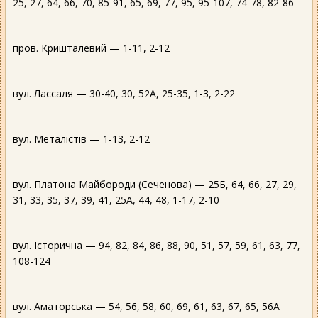
25, 27, 64, 66, 70, 85-91, 65, 69, 77, 95, 95-107, 74-78, 82-86
пров. Кришталевий — 1-11, 2-12
вул. Лассаля — 30-40, 30, 52А, 25-35, 1-3, 2-22
вул. Металістів — 1-13, 2-12
вул. Платона Майбороди (Сеченова) — 25Б, 64, 66, 27, 29,
31, 33, 35, 37, 39, 41, 25А, 44, 48, 1-17, 2-10
вул. Історична — 94, 82, 84, 86, 88, 90, 51, 57, 59, 61, 63, 77,
108-124
вул. Аматорська — 54, 56, 58, 60, 69, 61, 63, 67, 65, 56А