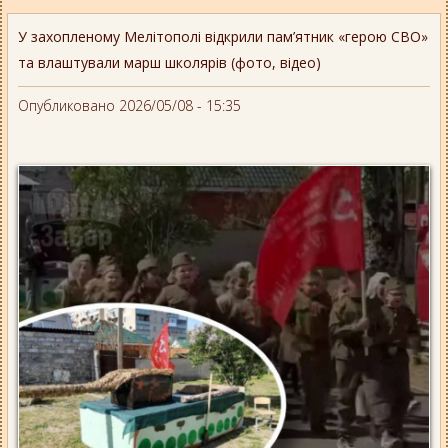
У захопленому Мелітополі відкрили пам’ятник «герою СВО»
та влаштували марш школярів (фото, відео)
Опубликовано 2026/05/08 - 15:35