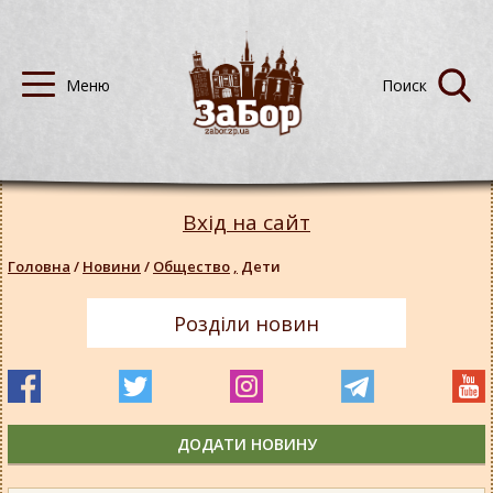
Вхід на сайт
Головна
/
Новини
/
Общество
,
Дети
Розділи новин
ДОДАТИ НОВИНУ