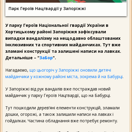
Парк Героїв Нацгвардії у Запоріжжі
У парку Героїв Національної гвардії України в
Хортицькому районі Запоріжжя зафіксували
випадки вандалізму на нещодавно облаштованих
інклюзивних та спортивних майданчиках. Тут вже
зламані конструкції та залишені написи на лавках.
Детальніше – "
ЗаБор
".
Нагадаємо,
що цьогоріч у Запоріжжі оновили дитячі
майданчики у кожному районі міста, зокрема й на Бабурці
.
У Запоріжжі від рук вандалів вже постраждав новий
майданчик у парку Героїв Нацгвардії, що на Бабурці.
Тут пошкодили дерев’яні елементи конструкцій, зламали
дошки, огорожі, а також залишили написи на лавках і
гойдалках. Частина обладнання вже потребує ремонту.