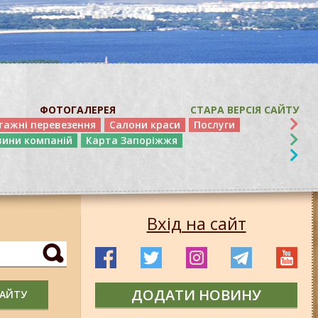
ФОТОГАЛЕРЕЯ
СТАРА ВЕРСІЯ САЙТУ
тажні перевезення
Салони краси
Послуги
вини компаній
Карта Запоріжжя
Вхід на сайт
ДОДАТИ НОВИНУ
САЙТУ