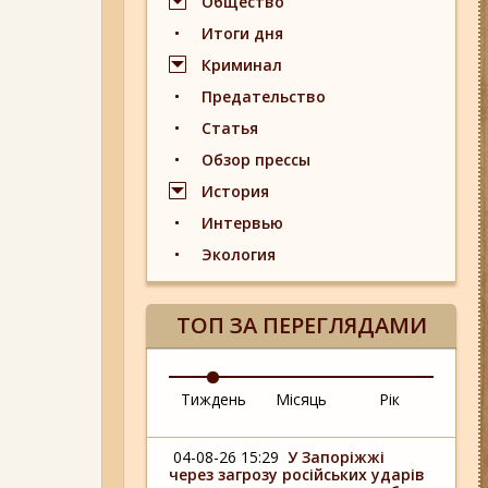
Общество
Итоги дня
Криминал
Предательство
Статья
Обзор прессы
История
Интервью
Экология
ТОП ЗА ПЕРЕГЛЯДАМИ
Тиждень
Місяць
Рік
04-08-26 15:29
У Запоріжжі
через загрозу російських ударів