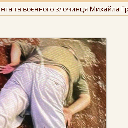
анта та воєнного злочинця Михайла Г