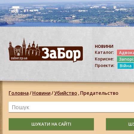
НОВИНИ
Каталог:
Адвок
Корисне:
Запор
Проекти:
Війна
Головна
/
Новини
/
Убийство
,
Предательство
ШУКАТИ НА САЙТІ
ШУ