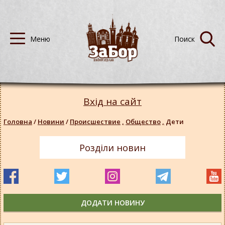
Вхід на сайт
Головна
/
Новини
/
Происшествие
,
Общество
,
Дети
Розділи новин
ДОДАТИ НОВИНУ