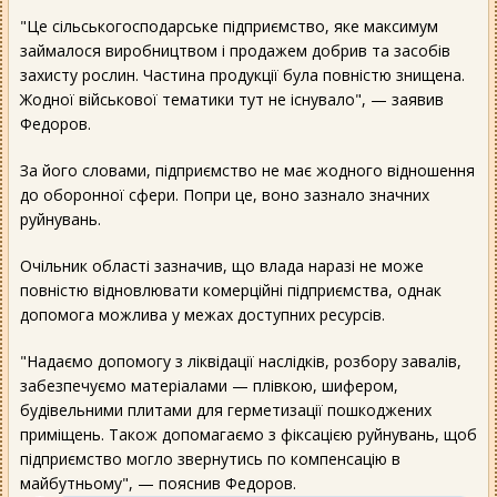
"Це сільськогосподарське підприємство, яке максимум
займалося виробництвом і продажем добрив та засобів
захисту рослин. Частина продукції була повністю знищена.
Жодної військової тематики тут не існувало", — заявив
Федоров.
За його словами, підприємство не має жодного відношення
до оборонної сфери. Попри це, воно зазнало значних
руйнувань.
Очільник області зазначив, що влада наразі не може
повністю відновлювати комерційні підприємства, однак
допомога можлива у межах доступних ресурсів.
"Надаємо допомогу з ліквідації наслідків, розбору завалів,
забезпечуємо матеріалами — плівкою, шифером,
будівельними плитами для герметизації пошкоджених
приміщень. Також допомагаємо з фіксацією руйнувань, щоб
підприємство могло звернутись по компенсацію в
майбутньому", — пояснив Федоров.