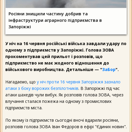
Росіяни знищили частину добрив та
інфраструктури аграрного підприємства в
Запоріжжі
У ніч на 16 червня російські війська завдали удару по
одному з підприємств у Запоріжжі. Голова ЗОВА
прокоментував цей прильот і розповів, що
підприємство не має жодного відношення до
військового виробництва. Детальніше — "
ЗаБор
".
Нагадаємо, що
у ніч проти 16 червня Запоріжжя зазнало
атаки з боку ворожих безпілотників
. В Запоріжжі під час
атаки шахедів чули вибух. Як розповів голова ЗОВА, через
влучання сталася пожежа на одному з промислових
підприємств міста.
По якому із підприємств сьогодні вночі вдарили росіяни,
розповів голова ЗОВА Іван Федоров в ефірі "Єдиних новин".