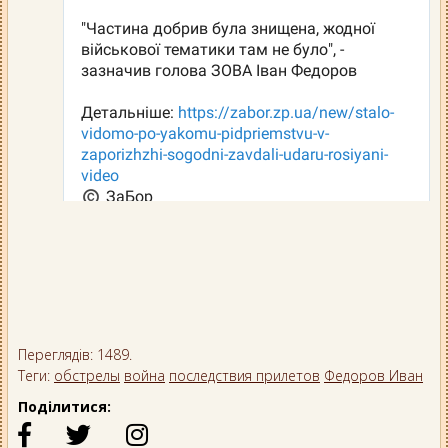
Переглядів: 1489.
Теги:
обстрелы
война
последствия прилетов
Федоров Иван
Поділитися: