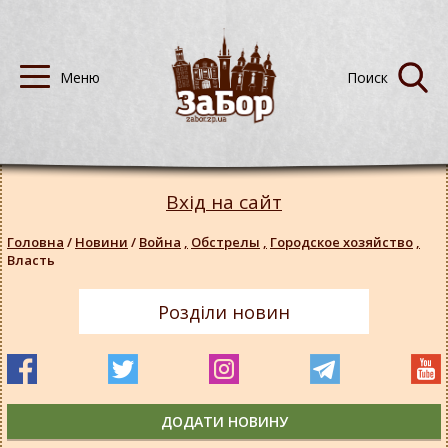
Вхід на сайт
Головна
/
Новини
/
Война
,
Обстрелы
,
Городское хозяйство
,
Власть
Розділи новин
ДОДАТИ НОВИНУ