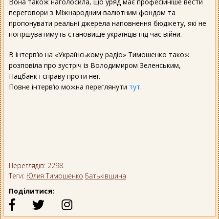
Вона також наголосила, що уряд має професійніше вести
переговори з Міжнародним валютним фондом та
пропонувати реальні джерела наповнення бюджету, які не
погіршуватимуть становище українців під час війни.
В інтерв’ю на «Українському радіо» Тимошенко також
розповіла про зустріч із Володимиром Зеленським,
Нацбанк і справу проти неї.
Повне інтерв’ю можна переглянути
тут
.
Переглядів: 2298.
Теги:
Юлия Тимошенко
Батьківщина
Поділитися: