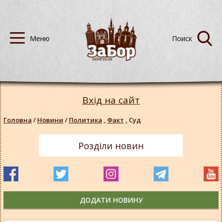
Вхід на сайт
Головна
/
Новини
/
Политика
,
Факт
,
Суд
Розділи новин
ДОДАТИ НОВИНУ