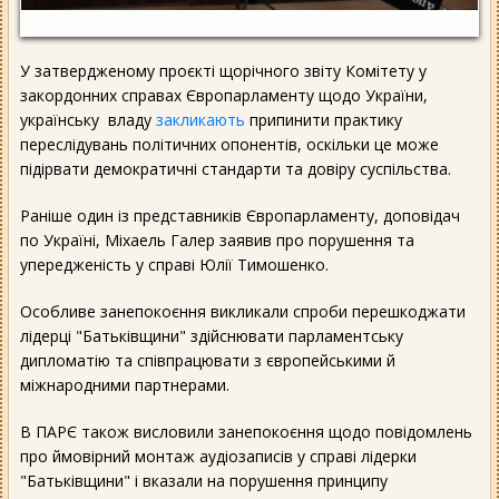
У затвердженому проєкті щорічного звіту Комітету у
закордонних справах Європарламенту щодо України,
українську владу
закликають
припинити практику
переслідувань політичних опонентів, оскільки це може
підірвати демократичні стандарти та довіру суспільства.
Раніше один із представників Європарламенту, доповідач
по Україні, Міхаель Галер заявив про порушення та
упередженість у справі Юлії Тимошенко.
Особливе занепокоєння викликали спроби перешкоджати
лідерці "Батьківщини" здійснювати парламентську
дипломатію та співпрацювати з європейськими й
міжнародними партнерами.
В ПАРЄ також висловили занепокоєння щодо повідомлень
про ймовірний монтаж аудіозаписів у справі лідерки
"Батьківщини" і вказали на порушення принципу