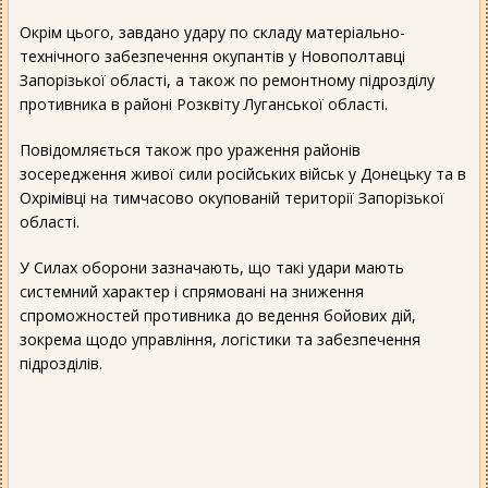
Окрім цього, завдано удару по складу матеріально-
технічного забезпечення окупантів у Новополтавці
Запорізької області, а також по ремонтному підрозділу
противника в районі Розквіту Луганської області.
Повідомляється також про ураження районів
зосередження живої сили російських військ у Донецьку та в
Охрімівці на тимчасово окупованій території Запорізької
області.
У Силах оборони зазначають, що такі удари мають
системний характер і спрямовані на зниження
спроможностей противника до ведення бойових дій,
зокрема щодо управління, логістики та забезпечення
підрозділів.