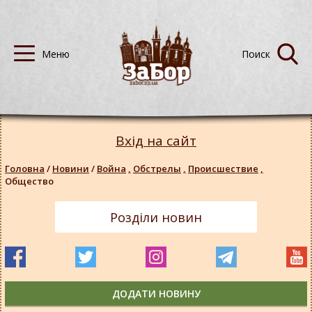
Вхід на сайт
Головна
/
Новини
/
Война
,
Обстрелы
,
Происшествие
,
Общество
Розділи новин
ДОДАТИ НОВИНУ