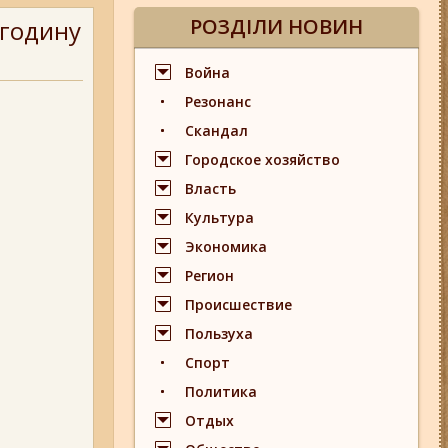
РОЗДІЛИ НОВИН
 годину
Война
Резонанс
Скандал
Городское хозяйство
Власть
Культура
Экономика
Регион
Происшествие
Пользуха
Спорт
Политика
Отдых