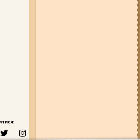
итися: