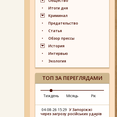
Общество
Итоги дня
Криминал
Предательство
Статья
Обзор прессы
История
Интервью
Экология
ТОП ЗА ПЕРЕГЛЯДАМИ
Тиждень
Місяць
Рік
04-08-26 15:29
У Запоріжжі
через загрозу російських ударів