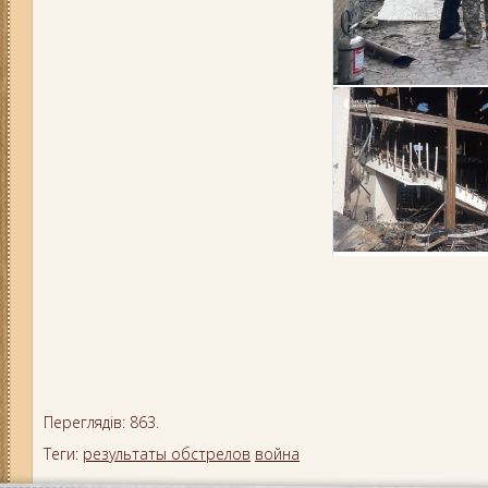
Переглядів: 863.
Теги:
результаты обстрелов
война