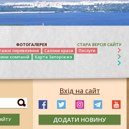
ФОТОГАЛЕРЕЯ
СТАРА ВЕРСІЯ САЙТУ
тажні перевезення
Салони краси
Послуги
вини компаній
Карта Запоріжжя
Вхід на сайт
ДОДАТИ НОВИНУ
САЙТУ