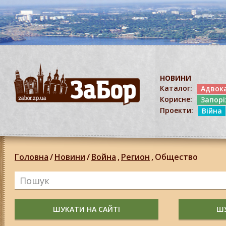
НОВИНИ
Каталог:
Адвок
Корисне:
Запор
Проекти:
Війна
Головна
/
Новини
/
Война
,
Регион
,
Общество
ШУКАТИ НА САЙТІ
ШУ