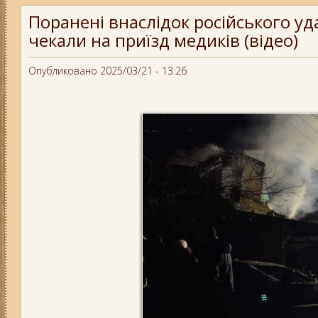
Поранені внаслідок російського уд
чекали на приїзд медиків (відео)
Опубликовано 2025/03/21 - 13:26