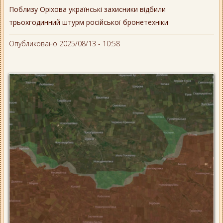
Поблизу Оріхова українські захисники відбили
трьохгодинний штурм російської бронетехніки
Опубликовано 2025/08/13 - 10:58