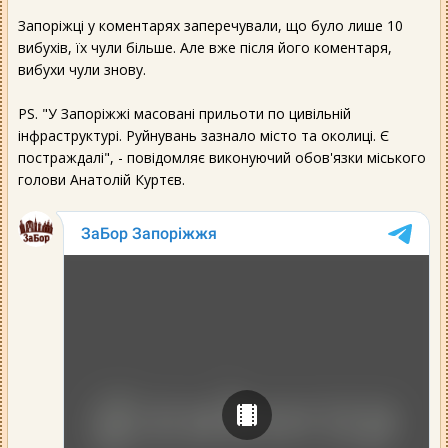
Запоріжці у коментарях заперечували, що було лише 10
вибухів, їх чули більше. Але вже після його коментаря,
вибухи чули знову.
PS. "У Запоріжжі масовані прильоти по цивільній
інфраструктурі. Руйнувань зазнало місто та околиці. Є
постраждалі", - повідомляє виконуючий обов'язки міського
голови Анатолій Куртєв.