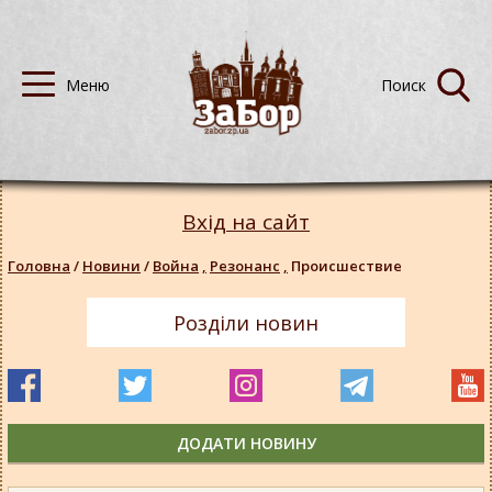
Вхід на сайт
Головна
/
Новини
/
Война
,
Резонанс
,
Происшествие
Розділи новин
ДОДАТИ НОВИНУ