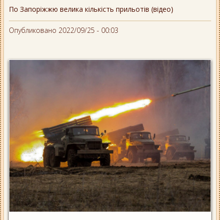
По Запоріжжю велика кількість прильотів (відео)
Опубликовано 2022/09/25 - 00:03