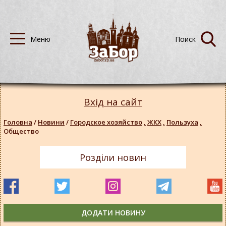
Вхід на сайт
Головна
/
Новини
/
Городское хозяйство
,
ЖКХ
,
Пользуха
,
Общество
Розділи новин
ДОДАТИ НОВИНУ