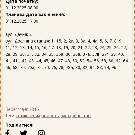
Дата початку:
01.12.2025 08:00
Планова дата закінчення:
01.12.2025 17:00
вул. Дачна: 2
вул. Дослідна станція: 1, 1б, 2, 2а, 3, 3а, 4, 4а, 5, 6, 7, 8, 9,
11, 12, 13, 14, 15, 16, 17, 18, 19, 20, 21, 22, 23, 24, 25, 26, 27,
28, 29, 30, 31, 32, 34, 35, 35а, 36, 36а, 37а, 37в, 37г, 38, 40,
41, 41г, 42, 43, 44, 45, 46, 47, 48, 50, 52, 54, 56, 58, 60, 62, 64,
66, 68, 70, 70а, 72, 74, 76, 78, 78а, 80, 82, 84, 88, 94, 96
Переглядів: 2315.
Теги:
отключения
ремонты
электричество
Поділитися: