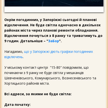
Окрім погодинних, у Запоріжжі сьогодні й планові
відключення. Не буде світла одночасно в декількох
районах міста через планові ремонти обладнання.
Відключення почнуться з 8 ранку та триватимуть до
9 годин. Детальніше – "
ЗаБор
".
Нагадаємо,
що у Запоріжжі діють графіки погодинних
відключень
.
У міському контакт-центрі "15-80" повідомили, що
починаючи з 9 ранку не буде світла у мешканців
Шевченківського, Комунарського, Вознесенівського та
Хортицького районів міста.
Всі адреси, за якими не буде світла:
Дата початку: