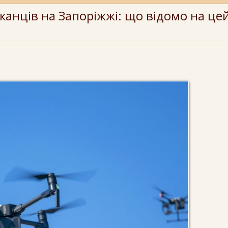
нців на Запоріжжі: що відомо на цей