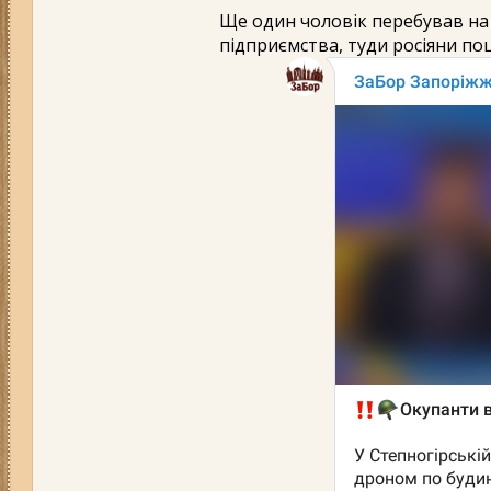
Ще один чоловік перебував на 
підприємства, туди росіяни по