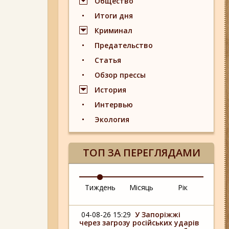
Общество
Итоги дня
Криминал
Предательство
Статья
Обзор прессы
История
Интервью
Экология
ТОП ЗА ПЕРЕГЛЯДАМИ
Тиждень
Місяць
Рік
04-08-26 15:29
У Запоріжжі
через загрозу російських ударів