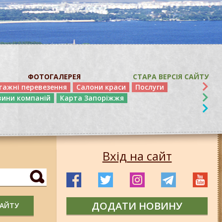
ФОТОГАЛЕРЕЯ
СТАРА ВЕРСІЯ САЙТУ
тажні перевезення
Салони краси
Послуги
вини компаній
Карта Запоріжжя
Вхід на сайт
ДОДАТИ НОВИНУ
САЙТУ