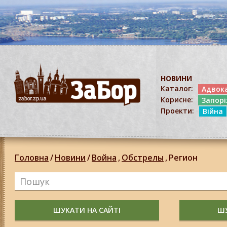
НОВИНИ
Каталог:
Адвок
Корисне:
Запор
Проекти:
Війна
Головна
/
Новини
/
Война
,
Обстрелы
,
Регион
ШУКАТИ НА САЙТІ
ШУ