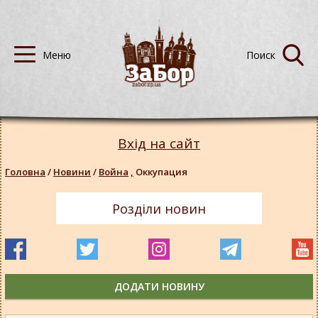
Вхід на сайт
Головна
/
Новини
/
Война
,
Оккупация
Розділи новин
ДОДАТИ НОВИНУ