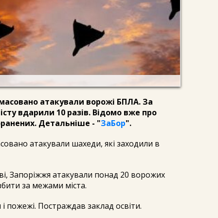
 масовано атакували ворожі БПЛА. За
істу вдарили 10 разів. Відомо вже про
оранених. Детальніше - "
ЗаБор
".
совано атакували шахеди, які заходили в
ові, Запоріжжя атакували понад 20 ворожих
 збити за межами міста.
 і пожежі. Постраждав заклад освіти.