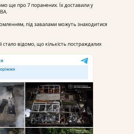
омо ще про 7 поранених. Їх доставили у
ОВА.
домленням, під завалами можуть знаходитися
ії стало відомо, що кількість постраждалих