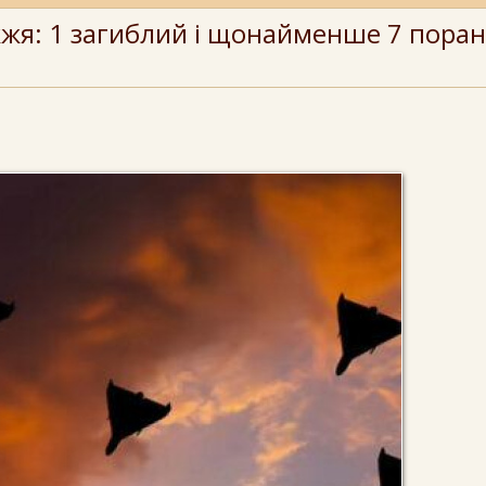
жжя: 1 загиблий і щонайменше 7 пора