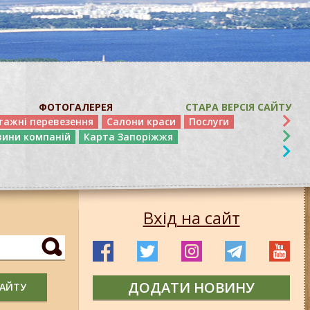
ФОТОГАЛЕРЕЯ
СТАРА ВЕРСІЯ САЙТУ
тажні перевезення
Салони краси
Послуги
вини компаній
Карта Запоріжжя
Вхід на сайт
ДОДАТИ НОВИНУ
САЙТУ