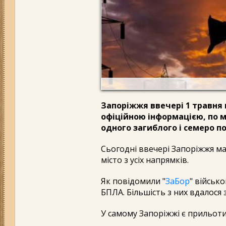
Запоріжжя ввечері 1 травня
офіційною інформацією, по м
одного загиблого і семеро п
Сьогодні ввечері Запоріжжя ма
місто з усіх напрямків.
Як повідомили "
ЗаБор
" військ
БПЛА. Більшість з них вдалося
У самому Запоріжжі є прильоти