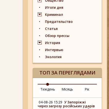
Общество
Итоги дня
Криминал
Предательство
Статья
Обзор прессы
История
Интервью
Экология
ТОП ЗА ПЕРЕГЛЯДАМИ
Тиждень
Місяць
Рік
04-08-26 15:29
У Запоріжжі
через загрозу російських ударів