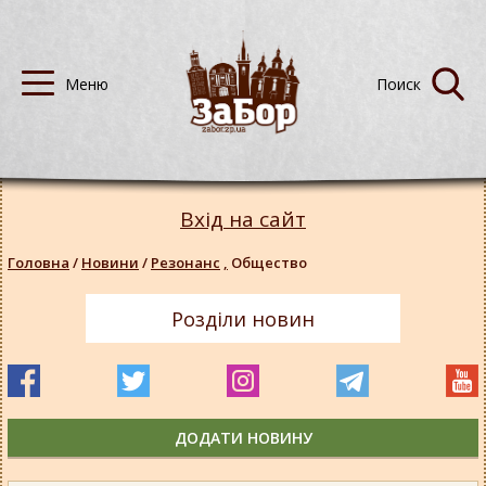
Вхід на сайт
Головна
/
Новини
/
Резонанс
,
Общество
Розділи новин
ДОДАТИ НОВИНУ