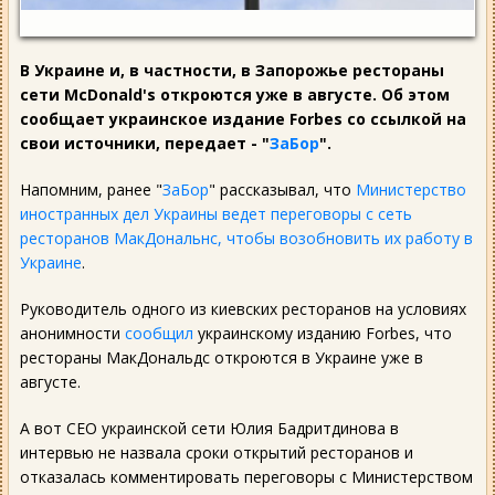
В Украине и, в частности, в Запорожье рестораны
сети McDonald's откроются уже в августе. Об этом
сообщает украинское издание Forbes со ссылкой на
свои источники, передает - "
ЗаБор
".
Напомним, ранее "
ЗаБор
" рассказывал, что
Министерство
иностранных дел Украины ведет переговоры с сеть
ресторанов МакДональнс, чтобы возобновить их работу в
Украине
.
Руководитель одного из киевских ресторанов на условиях
анонимности
сообщил
украинскому изданию Forbes, что
рестораны МакДональдс откроются в Украине уже в
августе.
А вот СЕО украинской сети Юлия Бадритдинова в
интервью не назвала сроки открытий ресторанов и
отказалась комментировать переговоры с Министерством