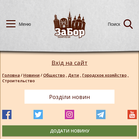
Вхід на сайт
Головна
/
Новини
/
Общество
,
Дети
,
Городское хозяйство
,
Строительство
Розділи новин
ДОДАТИ НОВИНУ