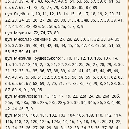
35, 37, 39, 4, 41, 43, 45, 47, 49, 5, 51, 53, 55, 57, 59, 6, 61, 63,
65, 67, 69, 71, 73, 75, 77, 79, 8, 81, 83, 85, 87, 89
вул. Ліцейна: 1, 10, 11, 12, 13, 14, 15, 16, 17, 18, 19, 2, 20, 21,
22, 23, 24, 25, 26, 27, 28, 29, 30, 31, 34, 34а, 36, 37, 38, 39, 41,
42, 44, 46, 48, 48а, 50, 50а, 52а, 6, 7, 8, 9
вул. Медична: 72, 74, 78, 80
вул. Миколи Яковченка: 26, 27, 28, 29, 30, 31, 32, 33, 34, 35,
36, 37, 38, 39, 40, 41, 42, 43, 44, 45, 46, 47, 48, 49, 50, 51, 53,
55, 57, 59, 61, 63
вул. Михайла Грушевського: 1, 10, 11, 12, 13, 135, 137, 14,
15, 16, 17, 18, 19, 2, 20, 21, 22, 23, 24, 25, 26, 27, 28, 29, 3, 30,
31, 32, 33, 34, 35, 36, 37, 38, 39, 4, 40, 41, 42, 43, 44, 45, 46,
47, 48, 49, 5, 50, 51, 52, 53, 54, 55, 56, 58, 59, 6, 60, 61, 62, 63,
64, 65, 66, 67, 68, 69, 7, 70, 71, 72, 73, 75, 77, 79, 8, 81, 83, 85,
87, 89, 9, 91, 93, 95
вул. Михайлова: 11, 13, 15, 17, 19, 22, 22а, 24, 26, 26а, 26б,
26е, 28, 28а, 28б, 28в, 28г, 28д, 30, 32, 34, 34б, 36, 38, 4, 40,
42, 44, 46, 7, 9
вул. Мрії: 10, 100, 101, 102, 103, 104, 106, 108, 110, 112, 114,
116, 118, 12, 120, 122а, 124а, 14, 16, 17, 18, 19, 2, 20, 21, 22,
23, 24, 25, 26, 27, 28, 29, 30, 31, 32, 33, 34, 35, 36, 37, 38, 4,