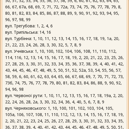
50, 51, 52, 53, 54, 55, 56, 57, 58, 59, 6, 60, 61, 62, 63, 64, 65,
66, 67, 67а, 68, 69, 7, 71, 72, 72а, 73, 74, 75, 76, 77, 78, 79, 8,
80, 81, 82, 83, 84, 85, 86, 87, 88, 89, 9, 90, 91, 92, 93, 94, 95,
96, 97, 98, 99
вул. Трегубова: 1, 2, 4, 6
вул. Трипільська: 14, 16
вул. Турбінна: 1, 10, 11, 12, 13, 14, 15, 16, 17, 18, 19, 1а, 20,
21, 22, 23, 24, 26, 28, 3, 30, 32, 5, 7, 8, 9
вул. Учнівська: 1, 10, 100, 102, 104, 106, 108, 11, 110, 112,
114, 116, 12, 13, 14, 15, 16, 17, 18, 19, 2, 20, 21, 22, 23, 25, 26,
27, 28, 29, 3, 30, 31, 32, 33, 34, 35, 36, 37, 38, 39, 4, 40, 41, 42,
43, 44, 45, 46, 47, 48, 49, 5, 50, 51, 52, 52а, 53, 54, 55, 56, 57,
58, 59, 6, 60, 61, 62, 63, 64, 65, 66, 67, 68, 69, 7, 70, 71, 72, 73,
73б, 74, 75, 76, 77, 78, 79, 80, 81, 82, 83, 84, 86, 88, 9, 90, 92,
94, 96, 98
вул. Червоної рути: 1, 10, 11, 12, 13, 15, 16, 17, 18, 19а, 2, 20,
22, 24, 26, 28, 2а, 3, 30, 32, 34, 36, 4, 40, 5, 6, 7, 8, 9
вул. Черняховського: 1, 10, 100, 101, 102, 103, 104, 105,
105а, 106, 107, 108, 11, 110, 112, 12, 13, 14, 15, 16, 17, 18, 19,
2, 20, 21, 22, 23, 24, 25, 26, 27, 28, 29, 3, 30, 31, 32, 33, 34, 35,
36, 37, 38, 39, 4, 40, 41, 42, 43, 44, 45, 46, 47, 48, 49, 5, 50, 51,