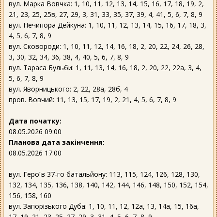
вул. Марка Вовчка: 1, 10, 11, 12, 13, 14, 15, 16, 17, 18, 19, 2,
21, 23, 25, 25в, 27, 29, 3, 31, 33, 35, 37, 39, 4, 41, 5, 6, 7, 8, 9
вул. Нечипора Дейкуна: 1, 10, 11, 12, 13, 14, 15, 16, 17, 18, 3,
4, 5, 6, 7, 8, 9
вул. Сковороди: 1, 10, 11, 12, 14, 16, 18, 2, 20, 22, 24, 26, 28,
3, 30, 32, 34, 36, 38, 4, 40, 5, 6, 7, 8, 9
вул. Тараса Бульби: 1, 11, 13, 14, 16, 18, 2, 20, 22, 22а, 3, 4,
5, 6, 7, 8, 9
вул. Яворницького: 2, 22, 28а, 28б, 4
пров. Вовчий: 11, 13, 15, 17, 19, 2, 21, 4, 5, 6, 7, 8, 9
Дата початку:
08.05.2026 09:00
Планова дата закінчення:
08.05.2026 17:00
вул. Героїв 37-го батальйону: 113, 115, 124, 126, 128, 130,
132, 134, 135, 136, 138, 140, 142, 144, 146, 148, 150, 152, 154,
156, 158, 160
вул. Запорізького Дуба: 1, 10, 11, 12, 12а, 13, 14а, 15, 16а,
17, 19, 21, 23, 25, 27, 29, 3, 31, 4, 5, 6, 7, 8, 9