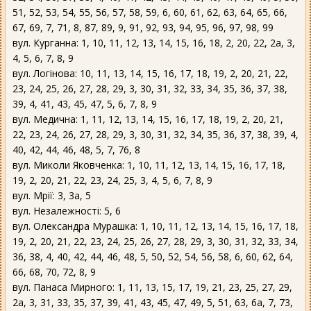
51, 52, 53, 54, 55, 56, 57, 58, 59, 6, 60, 61, 62, 63, 64, 65, 66,
67, 69, 7, 71, 8, 87, 89, 9, 91, 92, 93, 94, 95, 96, 97, 98, 99
вул. Курганна: 1, 10, 11, 12, 13, 14, 15, 16, 18, 2, 20, 22, 2а, 3,
4, 5, 6, 7, 8, 9
вул. Логінова: 10, 11, 13, 14, 15, 16, 17, 18, 19, 2, 20, 21, 22,
23, 24, 25, 26, 27, 28, 29, 3, 30, 31, 32, 33, 34, 35, 36, 37, 38,
39, 4, 41, 43, 45, 47, 5, 6, 7, 8, 9
вул. Медична: 1, 11, 12, 13, 14, 15, 16, 17, 18, 19, 2, 20, 21,
22, 23, 24, 26, 27, 28, 29, 3, 30, 31, 32, 34, 35, 36, 37, 38, 39, 4,
40, 42, 44, 46, 48, 5, 7, 76, 8
вул. Миколи Яковченка: 1, 10, 11, 12, 13, 14, 15, 16, 17, 18,
19, 2, 20, 21, 22, 23, 24, 25, 3, 4, 5, 6, 7, 8, 9
вул. Мрії: 3, 3а, 5
вул. Незалежності: 5, 6
вул. Олександра Мурашка: 1, 10, 11, 12, 13, 14, 15, 16, 17, 18,
19, 2, 20, 21, 22, 23, 24, 25, 26, 27, 28, 29, 3, 30, 31, 32, 33, 34,
36, 38, 4, 40, 42, 44, 46, 48, 5, 50, 52, 54, 56, 58, 6, 60, 62, 64,
66, 68, 70, 72, 8, 9
вул. Панаса Мирного: 1, 11, 13, 15, 17, 19, 21, 23, 25, 27, 29,
2а, 3, 31, 33, 35, 37, 39, 41, 43, 45, 47, 49, 5, 51, 63, 6а, 7, 73,