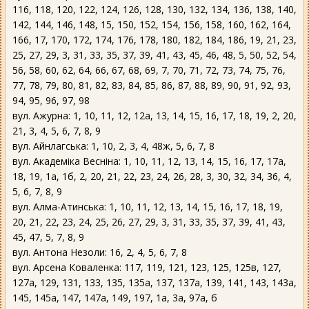
116, 118, 120, 122, 124, 126, 128, 130, 132, 134, 136, 138, 140,
142, 144, 146, 148, 15, 150, 152, 154, 156, 158, 160, 162, 164,
166, 17, 170, 172, 174, 176, 178, 180, 182, 184, 186, 19, 21, 23,
25, 27, 29, 3, 31, 33, 35, 37, 39, 41, 43, 45, 46, 48, 5, 50, 52, 54,
56, 58, 60, 62, 64, 66, 67, 68, 69, 7, 70, 71, 72, 73, 74, 75, 76,
77, 78, 79, 80, 81, 82, 83, 84, 85, 86, 87, 88, 89, 90, 91, 92, 93,
94, 95, 96, 97, 98
вул. Ажурна: 1, 10, 11, 12, 12а, 13, 14, 15, 16, 17, 18, 19, 2, 20,
21, 3, 4, 5, 6, 7, 8, 9
вул. Айнлагська: 1, 10, 2, 3, 4, 48ж, 5, 6, 7, 8
вул. Академіка Весніна: 1, 10, 11, 12, 13, 14, 15, 16, 17, 17а,
18, 19, 1а, 1б, 2, 20, 21, 22, 23, 24, 26, 28, 3, 30, 32, 34, 36, 4,
5, 6, 7, 8, 9
вул. Алма-Атинська: 1, 10, 11, 12, 13, 14, 15, 16, 17, 18, 19,
20, 21, 22, 23, 24, 25, 26, 27, 29, 3, 31, 33, 35, 37, 39, 41, 43,
45, 47, 5, 7, 8, 9
вул. Антона Незоли: 16, 2, 4, 5, 6, 7, 8
вул. Арсена Коваленка: 117, 119, 121, 123, 125, 125в, 127,
127а, 129, 131, 133, 135, 135а, 137, 137а, 139, 141, 143, 143а,
145, 145а, 147, 147а, 149, 197, 1а, 3а, 97а, б