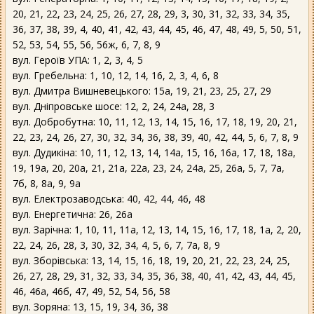
20, 21, 22, 23, 24, 25, 26, 27, 28, 29, 3, 30, 31, 32, 33, 34, 35,
36, 37, 38, 39, 4, 40, 41, 42, 43, 44, 45, 46, 47, 48, 49, 5, 50, 51,
52, 53, 54, 55, 56, 56ж, 6, 7, 8, 9
вул. Героїв УПА: 1, 2, 3, 4, 5
вул. Гребельна: 1, 10, 12, 14, 16, 2, 3, 4, 6, 8
вул. Дмитра Вишневецького: 15а, 19, 21, 23, 25, 27, 29
вул. Дніпровське шосе: 12, 2, 24, 24а, 28, 3
вул. Добробутна: 10, 11, 12, 13, 14, 15, 16, 17, 18, 19, 20, 21,
22, 23, 24, 26, 27, 30, 32, 34, 36, 38, 39, 40, 42, 44, 5, 6, 7, 8, 9
вул. Дудикіна: 10, 11, 12, 13, 14, 14а, 15, 16, 16а, 17, 18, 18а,
19, 19а, 20, 20а, 21, 21а, 22а, 23, 24, 24а, 25, 26а, 5, 7, 7а,
7б, 8, 8а, 9, 9а
вул. Електрозаводська: 40, 42, 44, 46, 48
вул. Енергетична: 26, 26а
вул. Зарічна: 1, 10, 11, 11а, 12, 13, 14, 15, 16, 17, 18, 1а, 2, 20,
22, 24, 26, 28, 3, 30, 32, 34, 4, 5, 6, 7, 7а, 8, 9
вул. Зборівська: 13, 14, 15, 16, 18, 19, 20, 21, 22, 23, 24, 25,
26, 27, 28, 29, 31, 32, 33, 34, 35, 36, 38, 40, 41, 42, 43, 44, 45,
46, 46а, 46б, 47, 49, 52, 54, 56, 58
вул. Зоряна: 13, 15, 19, 34, 36, 38