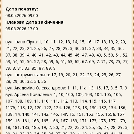
Дата початку:
08.05.2026 09:00
Планова дата закінчення:
08.05.2026 17:00
вул. Івана Сірка: 1, 10, 11, 12, 13, 14, 15, 16, 17, 18, 19, 2, 20,
21, 22, 23, 24, 25, 26, 27, 28, 29, 3, 30, 31, 32, 33, 34, 35, 36,
37, 38, 39, 4, 40, 41, 42, 43, 44, 45, 46, 47, 48, 49, 5, 50, 51, 52,
53, 54, 55, 56, 57, 58, 59, 6, 61, 63, 65, 67, 69, 7, 71, 73, 75, 77,
79, 8, 81, 83, 85, 87, 89, 9
вул. Інструментальна: 17, 19, 20, 21, 22, 23, 24, 25, 26, 27,
28, 29, 30, 32, 34, 36
вул. Академіка Олександрова: 1, 11, 11а, 13, 15, 17, 3, 5, 7, 9
вул. Арсена Коваленка: 1, 10, 100, 102, 103, 104, 105, 106,
107, 108, 109, 11, 110, 111, 112, 113, 114, 115, 116, 117,
117б, 118, 12, 120, 122, 124, 126, 128, 13, 130, 132, 134, 136,
138, 14, 140, 141, 142, 146, 14г, 15, 151, 153, 155, 155а, 157,
159, 16, 161, 163, 165, 166, 167, 169, 171, 173, 175, 177, 179,
18, 181, 183, 185, 19, 2, 20, 21, 22, 23, 24, 25, 26, 27, 28, 29, 3,
30, 31, 32, 33, 34, 35, 36, 37, 38, 39, 4, 40, 41, 42, 43, 44, 45,