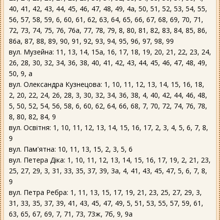
40, 41, 42, 43, 44, 45, 46, 47, 48, 49, 4а, 50, 51, 52, 53, 54, 55,
56, 57, 58, 59, 6, 60, 61, 62, 63, 64, 65, 66, 67, 68, 69, 70, 71,
72, 73, 74, 75, 76, 76а, 77, 78, 79, 8, 80, 81, 82, 83, 84, 85, 86,
86а, 87, 88, 89, 90, 91, 92, 93, 94, 95, 96, 97, 98, 99
вул. Музейна: 11, 13, 14, 15а, 16, 17, 18, 19, 20, 21, 22, 23, 24,
26, 28, 30, 32, 34, 36, 38, 40, 41, 42, 43, 44, 45, 46, 47, 48, 49,
50, 9, а
вул. Олександра Кузнецова: 1, 10, 11, 12, 13, 14, 15, 16, 18,
2, 20, 22, 24, 26, 28, 3, 30, 32, 34, 36, 38, 4, 40, 42, 44, 46, 48,
5, 50, 52, 54, 56, 58, 6, 60, 62, 64, 66, 68, 7, 70, 72, 74, 76, 78,
8, 80, 82, 84, 9
вул. Освітня: 1, 10, 11, 12, 13, 14, 15, 16, 17, 2, 3, 4, 5, 6, 7, 8,
9
вул. Пам'ятна: 10, 11, 13, 15, 2, 3, 5, 6
вул. Петера Діка: 1, 10, 11, 12, 13, 14, 15, 16, 17, 19, 2, 21, 23,
25, 27, 29, 3, 31, 33, 35, 37, 39, 3а, 4, 41, 43, 45, 47, 5, 6, 7, 8,
9
вул. Петра Ребра: 1, 11, 13, 15, 17, 19, 21, 23, 25, 27, 29, 3,
31, 33, 35, 37, 39, 41, 43, 45, 47, 49, 5, 51, 53, 55, 57, 59, 61,
63, 65, 67, 69, 7, 71, 73, 73ж, 7б, 9, 9а