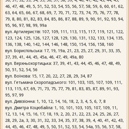
46, 47, 48, 49, 5, 51, 52, 53, 54, 55, 56, 57, 58, 59, 6, 60, 61, 62,
63, 64, 65, 66, 67, 68, 69, 7, 70, 71, 72, 73, 74, 75, 76, 77, 78,
79, 8, 80, 81, 82, 83, 84, 85, 86, 87, 88, 89, 9, 90, 91, 92, 93, 94,
95, 96, 97, 98, 99, 99а
вул. Артилеристів: 107, 109, 111, 113, 115, 117, 119, 121, 122,
123, 124, 125, 126, 127, 128, 129, 130, 131, 132, 133, 134, 135,
136, 138, 140, 142, 144, 146, 148, 150, 154, 156, 158, 160
вул. Бориспільська: 17, 19, 19а, 21, 23, 25, 27, 29, 31, 33, 35,
37, 39, 41, 44, 45, 45а, 46, 47, 49, 49а, 80
вул. Верхньохортицька: 37, 39, 41, 43, 44, 45, 46, 47, 48, 49,
50, 51, 52, 54, 56
вул. Воїнова: 15, 17, 20, 22, 27, 28, 29, 34, 87
вул. Гетьмана Скоропадського: 101, 103, 105, 107, 109, 111,
113, 115, 67, 69, 71, 73, 75, 77, 79, 81, 83, 85, 87, 89, 91, 93,
95, 97, 99
вул. Дивізіонна: 1, 10, 12, 14, 16, 18, 2, 3, 4, 5, 6, 7, 8
вул. Дмитра Коцюбайла: 1, 10, 101, 103, 105, 107, 109, 11,
12, 13, 14, 15, 16, 17, 18, 19, 2, 20, 21, 22, 23, 24, 25, 26, 27,
28, 29, 2а, 3, 30, 31, 32, 33, 34, 35, 37, 38, 39, 4, 40, 41, 42, 43,
44, 45, 46, 47, 48, 49, 5, 50, 51, 52, 53, 54, 54а, 55, 56, 57, 58,