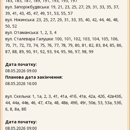
183, 185, 187, 189, 191, 193, 195, 197
вул. Запоріжбудівська: 19, 21, 23, 25, 27, 29, 31, 33, 35, 37,
39, 41, 43, 45, 47, 49, 51, 53, 55, 57
вул. Ніжинська: 23, 25, 27, 29, 31, 33, 35, 40, 42, 44, 46, 48,
50, 52
вул. Отаманська: 1, 2, 3, 4
вул. Сталевара Галушки: 100, 101, 102, 103, 104, 105, 106,
70, 71, 72, 73, 74, 75, 76, 77, 78, 79, 80, 81, 82, 83, 84, 85, 86,
87, 88, 89, 90, 91, 92, 93, 94, 95, 96, 97, 98, 99
Дата початку:
08.05.2026 09:00
Планова дата закінчення:
08.05.2026 16:00
вул. Скельна: 1, 1а, 2, 3, 41, 41а, 41б, 41в, 42а, 42б, 42в43б,
44, 44а, 44в, 46, 47, 47а, 48, 48в, 49б, 49г, 50в, 53, 53а, 53б,
6, 8, 8а, 8б
Дата початку:
08.05.2026 09:00