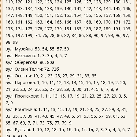
119, 120, 121, 122, 123, 124, 125, 126, 127, 128, 129, 130, 131,
132, 133, 134, 136, 138, 139, 140, 141, 142, 143, 144, 145, 146,
147, 148, 149, 150, 151, 152, 153, 154, 155, 156, 157, 158, 159,
160, 161, 162, 163, 164, 165, 166, 167, 168, 169, 170, 171, 172,
173, 174, 175, 176, 177, 179, 181, 183, 185, 187, 189, 191, 193,
195, 197, 199, 74, 76, 78, 80, 82, 84, 86, 88, 90, 92, 94, 96, 97,
98, 99
вул. Музейна: 53, 54, 55, 57, 59
вул. Незламна: 1, 3, 3а, 4, 5, 7
вул. Оберегова: 80, 80а
вул. Олени Теліги: 72, 72б
вул. Освітня: 19, 21, 23, 25, 27, 29, 31, 33, 35
вул. Пирогова: 1, 10, 11, 12, 13, 14, 15, 16, 17, 18, 19, 2, 20,
21, 22, 23, 24, 25, 26, 27, 28, 29, 3, 30, 31, 4, 5, 6, 7, 8, 9
вул. Проліскова: 1, 11, 13, 15, 17, 19, 21, 23, 25, 27, 29, 3, 5,
7, 9
вул. Робітнича: 1, 11, 13, 15, 17, 19, 21, 23, 25, 27, 29, 3, 31,
33, 35, 37, 39, 41, 43, 45, 47, 49, 5, 51, 53, 55, 57, 59, 61, 63,
65, 67, 69, 7, 71, 73, 75, 77, 79, 9
вул. Руставі: 1, 10, 12, 18, 1а, 1б, 1в, 1г, 1д, 2, 3, 3а, 4, 5, 6, 7,
7а, 8, 8а, 9