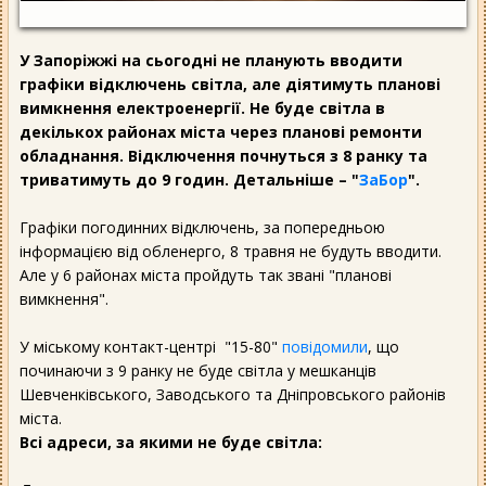
У Запоріжжі на сьогодні не планують вводити
графіки відключень світла, але діятимуть планові
вимкнення електроенергії. Не буде світла в
декількох районах міста через планові ремонти
обладнання. Відключення почнуться з 8 ранку та
триватимуть до 9 годин. Детальніше – "
ЗаБор
".
Графіки погодинних відключень, за попередньою
інформацією від обленерго, 8 травня не будуть вводити.
Але у 6 районах міста пройдуть так звані "планові
вимкнення".
У міському контакт-центрі "15-80"
повідомили
, що
починаючи з 9 ранку не буде світла у мешканців
Шевченківського, Заводського та Дніпровського районів
міста.
Всі адреси, за якими не буде світла: