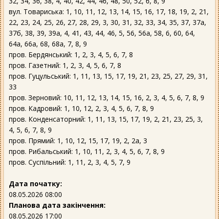
32, 34, 36, 38, 4, 40, 42, 44, 46, 48, 50, 52, 6, 8, 9
вул. Товариська: 1, 10, 11, 12, 13, 14, 15, 16, 17, 18, 19, 2, 21,
22, 23, 24, 25, 26, 27, 28, 29, 3, 30, 31, 32, 33, 34, 35, 37, 37а,
37б, 38, 39, 39а, 4, 41, 43, 44, 46, 5, 56, 56а, 58, 6, 60, 64,
64а, 66а, 68, 68а, 7, 8, 9
пров. Бердянський: 1, 2, 3, 4, 5, 6, 7, 8
пров. Газетний: 1, 2, 3, 4, 5, 6, 7, 8
пров. Гуцульський: 1, 11, 13, 15, 17, 19, 21, 23, 25, 27, 29, 31,
33
пров. Зерновий: 10, 11, 12, 13, 14, 15, 16, 2, 3, 4, 5, 6, 7, 8, 9
пров. Кадровий: 1, 10, 12, 2, 3, 4, 5, 6, 7, 8, 9
пров. Конденсаторний: 1, 11, 13, 15, 17, 19, 2, 21, 23, 25, 3,
4, 5, 6, 7, 8, 9
пров. Прямий: 1, 10, 12, 15, 17, 19, 2, 2а, 3
пров. Рибальський: 1, 10, 11, 2, 3, 4, 5, 6, 7, 8, 9
пров. Суспільний: 1, 11, 2, 3, 4, 5, 7, 9
Дата початку:
08.05.2026 08:00
Планова дата закінчення:
08.05.2026 17:00