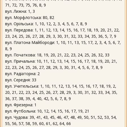
71, 72, 73, 75, 76, 8, 9
вул. Лижна: 1, 3
вул. Морфлотська: 80, 82
вул. Орільська: 1, 10, 12, 2, 3, 4, 5, 6, 7, 8, 9
вул. Передова: 1, 11, 12, 13, 14, 15, 16, 17, 18, 19, 20, 21, 22,
23, 24, 25, 26, 27, 28, 29, 3, 30, 31, 32, 33, 34, 35, 36, 5, 7, 9
вул. Платона Майбороди: 1, 10, 11, 13, 15, 17, 2, 3, 4, 5, 6, 7,
8, 9
вул. Початкова: 18, 19, 20, 21, 22, 23, 24, 25, 26, 32, 33
вул. Причальна: 10, 11, 12, 13, 14, 15, 16, 17, 18, 19, 20, 21,
22, 23, 24, 25, 26, 27, 28, 29, 3, 30, 31, 4, 5, 6, 7, 8, 9
вул. Радіаторна: 2
вул. Середня: 33
вул. Учительська: 1, 10, 11, 12, 13, 14, 15, 16, 17, 18, 19, 2,
20, 21, 22, 23, 24, 25, 26, 27, 28, 29, 3, 30, 31, 32, 33, 34, 35,
36, 37, 38, 39, 4, 40, 42, 5, 6, 7, 8, 9
вул. Фрезерна: 1
вул. Футбольна: 10, 12, 14, 15, 16, 17, 19, 21
вул. Чудова: 39, 41, 43, 45, 46, 47, 48, 49, 50, 51, 52, 53, 54,
55, 56, 57, 58, 59, 60, 61, 62, 64, 66