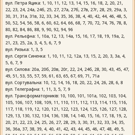
вул. Петра Яцика: 1, 10, 11, 12, 13, 14, 15, 16, 18, 2, 20, 21,
22, 23, 24, 24а, 24б, 25, 27, 27а, 27б, 27в, 27г, 28, 29, 29а, 3,
30, 31, 31а, 31в, 32, 33, 34, 35, 36, 38, 4, 40, 42, 44, 46, 48, 5,
50, 52, 54, 56, 58, 6, 60, 62, 64, 66, 68, 7, 70, 72, 74, 76, 78, 8,
80, 82, 84, 86, 88, 9, 90, 92, 94, 96
вул. Рельєфна: 1, 10а, 12, 13, 14а, 15, 16, 17, 18, 19, 19а, 2,
21, 23, 25, 2а, 3, 4, 5, 6, 7, 9
вул. Ризька: 1, 3, 5
вул. Сергія Синенка: 1, 10, 11, 12, 12а, 13, 15, 2, 20, 3, 3а, 4,
5, 6, 7, 9
вул. Силова: 20а, 20б, 20в, 20г, 22, 24, 24б, 28, 30, 43, 45, 47,
49, 51, 53, 55, 57, 59, 61, 63, 65, 67, 69, 71, 71а
вул. Сортувальна: 10, 12, 14, 16, 18, 20, 22, 24, 26, 28, 6, 8
вул. Телеграфна: 1, 11, 3, 5, 7, 9
вул. Трансформаторників: 10, 100, 101, 101а, 102, 103, 104,
105, 106, 107, 108, 109, 11, 110, 111, 112, 113, 114, 115, 116,
117, 118, 119, 12, 120, 121, 122, 123, 124, 125, 126, 127, 128,
129, 13, 130, 132, 134, 136, 138, 14, 140, 15, 16, 17, 18, 19, 2,
20, 21, 22, 23, 24, 25, 26, 27, 28, 29, 3, 30, 31, 32, 33, 34, 35,
36, 36а, 37, 38, 39, 4, 40, 41, 42, 43, 44, 45, 46, 47, 48, 49, 5,