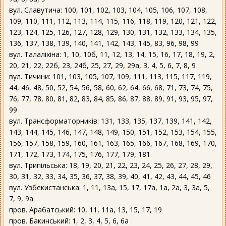
вул. Славутича: 100, 101, 102, 103, 104, 105, 106, 107, 108,
109, 110, 111, 112, 113, 114, 115, 116, 118, 119, 120, 121, 122,
123, 124, 125, 126, 127, 128, 129, 130, 131, 132, 133, 134, 135,
136, 137, 138, 139, 140, 141, 142, 143, 145, 83, 96, 98, 99
вул. Талаліхіна: 1, 10, 10б, 11, 12, 13, 14, 15, 16, 17, 18, 19, 2,
20, 21, 22, 22б, 23, 24б, 25, 27, 29, 29а, 3, 4, 5, 6, 7, 8, 9
вул. Тичини: 101, 103, 105, 107, 109, 111, 113, 115, 117, 119,
44, 46, 48, 50, 52, 54, 56, 58, 60, 62, 64, 66, 68, 71, 73, 74, 75,
76, 77, 78, 80, 81, 82, 83, 84, 85, 86, 87, 88, 89, 91, 93, 95, 97,
99
вул. Трансформаторників: 131, 133, 135, 137, 139, 141, 142,
143, 144, 145, 146, 147, 148, 149, 150, 151, 152, 153, 154, 155,
156, 157, 158, 159, 160, 161, 163, 165, 166, 167, 168, 169, 170,
171, 172, 173, 174, 175, 176, 177, 179, 181
вул. Трипільська: 18, 19, 20, 21, 22, 23, 24, 25, 26, 27, 28, 29,
30, 31, 32, 33, 34, 35, 36, 37, 38, 39, 40, 41, 42, 43, 44, 45, 46
вул. Узбекистанська: 1, 11, 13а, 15, 17, 17а, 1а, 2а, 3, 3а, 5,
7, 9, 9а
пров. Арабатський: 10, 11, 11а, 13, 15, 17, 19
пров. Бакинський: 1, 2, 3, 4, 5, 6, 6а