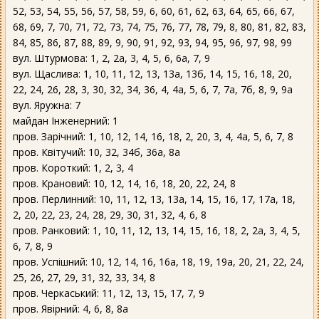
52, 53, 54, 55, 56, 57, 58, 59, 6, 60, 61, 62, 63, 64, 65, 66, 67,
68, 69, 7, 70, 71, 72, 73, 74, 75, 76, 77, 78, 79, 8, 80, 81, 82, 83,
84, 85, 86, 87, 88, 89, 9, 90, 91, 92, 93, 94, 95, 96, 97, 98, 99
вул. Штурмова: 1, 2, 2а, 3, 4, 5, 6, 6а, 7, 9
вул. Щаслива: 1, 10, 11, 12, 13, 13а, 13б, 14, 15, 16, 18, 20,
22, 24, 26, 28, 3, 30, 32, 34, 36, 4, 4а, 5, 6, 7, 7а, 7б, 8, 9, 9а
вул. Яружна: 7
майдан Інженерний: 1
пров. Зарічний: 1, 10, 12, 14, 16, 18, 2, 20, 3, 4, 4а, 5, 6, 7, 8
пров. Квітучий: 10, 32, 34б, 36а, 8а
пров. Короткий: 1, 2, 3, 4
пров. Крановий: 10, 12, 14, 16, 18, 20, 22, 24, 8
пров. Перлинний: 10, 11, 12, 13, 13а, 14, 15, 16, 17, 17а, 18,
2, 20, 22, 23, 24, 28, 29, 30, 31, 32, 4, 6, 8
пров. Ранковий: 1, 10, 11, 12, 13, 14, 15, 16, 18, 2, 2а, 3, 4, 5,
6, 7, 8, 9
пров. Успішний: 10, 12, 14, 16, 16а, 18, 19, 19а, 20, 21, 22, 24,
25, 26, 27, 29, 31, 32, 33, 34, 8
пров. Черкаський: 11, 12, 13, 15, 17, 7, 9
пров. Явірний: 4, 6, 8, 8а