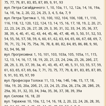
75, 77, 79, 81, 83, 85, 87, 89, 9, 91, 93
вул. Петра Сагайдачного: 1, 10, 10а, 11, 12, 12а, 14, 16, 19а,
1а, 1б, 1в, 2, 20, 22, 24, 25, 3, 4, 5, 6а, 7, 9
вул. Петра Третяка: 1, 10, 100, 102, 104, 106, 108, 11, 110,
116, 118, 12, 120, 122, 124, 13, 14, 15, 16, 17, 18, 19, 2, 20, 21,
22, 23, 24, 25, 26, 27, 28, 29, 3, 30, 31, 32, 33, 34, 35, 36, 37,
38, 39, 4, 40, 41, 42, 43, 44, 45, 46, 47, 48, 49, 5, 50, 51, 52, 53,
54, 55, 56, 57, 58, 59, 6, 60, 61, 62, 63, 64, 65, 66, 67, 68, 69, 7,
70, 71, 72, 74, 75, 75а, 76, 78, 8, 80, 82, 84, 85, 86, 88, 9, 90,
92, 94, 96, 98
вул. Прогресивна: 1, 10, 101, 103, 103а, 105, 105а, 11, 115,
12, 13, 14, 16, 17, 18, 19, 20, 21, 23, 24, 24а, 25, 26, 26б, 27,
28, 29, 3, 35, 37, 39, 3а, 41, 43, 45, 47, 49, 5, 51, 53, 55, 57, 59,
61, 63, 65, 67, 69, 6а, 7, 71, 73, 75, 77, 79, 8, 81, 83, 85, 87, 89,
9, 91, 93, 95, 97, 99
вул. Професора Толока: 11, 13, 14а, 14б, 14в, 15, 17, 18,
18а, 19, 20, 20а, 20б, 21, 23, 24, 25, 25а, 26, 27а, 28, 28б, 29,
29а, 30, 31, 32, 33, 34, 34а, 35, 36, 37, 38, 39, 39а
вул. Силова: 16, 18, 20
вул. Тиражна: 10, 10а, 12, 14, 16, 18, 2, 20, 22, 24, 26, 28, 30,