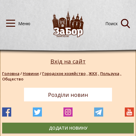
Вхід на сайт
Головна
/
Новини
/
Городское хозяйство
,
ЖКХ
,
Пользуха
,
Общество
Розділи новин
ДОДАТИ НОВИНУ