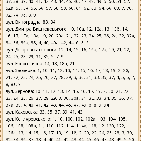
37, 38, 39, 40, 41, 42, 43, 44, 45, 46, 47, 48, 49, 5, 50, 51, 52,
52а, 53, 54, 55, 56, 57, 58, 59, 60, 61, 62, 63, 64, 66, 68, 7, 70,
72, 74, 76, 8, 9
вул. Виноградна: 83, 84
вул. Дмитра Вишневецького: 10, 10а, 12, 12а, 13, 13б, 14,
16, 17, 17а, 18а, 19, 20, 20а, 21, 22, 23, 24, 25, 26, 2а, 32, 32а,
34, 36, 36а, 38, 4, 40, 40а, 42, 44, 6, 8, 9
вул. Дніпровські пороги: 12, 14, 15, 16, 16а, 17а, 19, 21, 22,
24, 25, 28, 29, 31, 35, 5, 7, 9
вул. Енергетична: 14, 18, 18а, 21
вул. Заозерна: 1, 10, 11, 12, 13, 14, 15, 16, 17, 18, 19, 2, 20,
21, 22, 23, 24, 25, 26, 27, 28, 29, 3, 30, 31, 33, 35, 37, 4, 5, 6, 7,
8, 8а, 9
вул. Зернова: 10, 11, 12, 13, 14, 15, 16, 17, 19, 2, 20, 21, 22,
23, 24, 25, 26, 27, 28, 29, 3, 30, 30а, 31, 32, 33, 34, 35, 36, 37,
37а, 39, 4, 40, 41, 42, 43, 44, 45, 47, 49, 6, 8, 9, 94
вул. Каховська: 33, 35, 37, 39, 41, 43
вул. Котляревського: 1, 10, 100, 102, 102а, 103, 104, 105,
106, 108, 108а, 11, 110, 112, 114, 114а, 118, 12, 120, 122,
126а, 13, 14, 15, 16, 17, 18, 19, 1б, 2, 20, 22, 24, 26, 28, 3, 30,
32, 34, 36, 37, 38, 4, 40, 41, 42, 43, 44, 45, 46, 47, 48, 49, 5, 50,