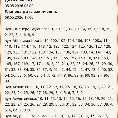
08.05.2026 08:00
Планова дата закінчення:
08.05.2026 17:00
вул. Інженера Веденеєва: 1, 10, 11, 12, 13, 14, 16, 17, 18, 19,
2, 22, 3, 4, 6, 8, 9
вул. Абрагама Коопа: 10, 100, 102, 104, 106, 108, 108а, 11,
110, 112, 114, 116, 118, 12, 120, 122, 124, 125, 126, 127, 128,
129, 130, 131, 132, 133, 134, 135, 136, 137, 139, 14, 141, 143,
145, 147, 149, 14а, 15, 151, 153, 155, 157, 159, 16, 161, 163,
165, 167, 169, 17, 17а, 18, 2, 20, 21а, 22, 23, 24, 26, 28, 29, 30,
31, 32, 33, 34, 35, 36, 37, 4, 40, 42, 44, 45, 46, 47, 48, 5, 50, 52,
54, 56, 58, 6, 60, 62, 64, 7, 72, 74, 8, 86, 88, 9, 90, 92, 94, 96,
98
вул. Акацієва: 1, 10, 11, 12, 13, 14, 15, 16, 17, 18, 19, 2, 20, 21,
22, 23, 24, 25, 26, 27, 28, 29, 3, 4, 5, 6, 7, 8, 9
вул. Алуштинська: 10, 11, 12, 13, 14, 15, 16, 17, 18, 19, 20, 21,
22, 23, 24, 25, 26, 27, 28, 29, 3, 30, 31, 32, 33, 34, 36, 37, 39, 4,
5, 6, 6а, 7, 8, 9
вул. Андреаса Валльманна: 1, 10, 11, 12, 13, 14, 15, 16, 17,