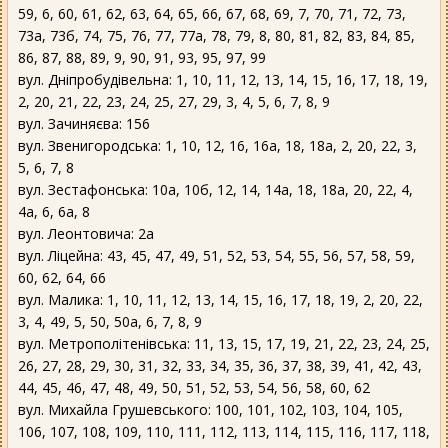
59, 6, 60, 61, 62, 63, 64, 65, 66, 67, 68, 69, 7, 70, 71, 72, 73,
73а, 73б, 74, 75, 76, 77, 77а, 78, 79, 8, 80, 81, 82, 83, 84, 85,
86, 87, 88, 89, 9, 90, 91, 93, 95, 97, 99
вул. Дніпробудівельна: 1, 10, 11, 12, 13, 14, 15, 16, 17, 18, 19,
2, 20, 21, 22, 23, 24, 25, 27, 29, 3, 4, 5, 6, 7, 8, 9
вул. Зачиняєва: 156
вул. Звенигородська: 1, 10, 12, 16, 16а, 18, 18а, 2, 20, 22, 3,
5, 6, 7, 8
вул. Зестафонська: 10а, 10б, 12, 14, 14а, 18, 18а, 20, 22, 4,
4а, 6, 6а, 8
вул. Леонтовича: 2а
вул. Ліцейна: 43, 45, 47, 49, 51, 52, 53, 54, 55, 56, 57, 58, 59,
60, 62, 64, 66
вул. Малика: 1, 10, 11, 12, 13, 14, 15, 16, 17, 18, 19, 2, 20, 22,
3, 4, 49, 5, 50, 50а, 6, 7, 8, 9
вул. Метрополітенівська: 11, 13, 15, 17, 19, 21, 22, 23, 24, 25,
26, 27, 28, 29, 30, 31, 32, 33, 34, 35, 36, 37, 38, 39, 41, 42, 43,
44, 45, 46, 47, 48, 49, 50, 51, 52, 53, 54, 56, 58, 60, 62
вул. Михайла Грушевського: 100, 101, 102, 103, 104, 105,
106, 107, 108, 109, 110, 111, 112, 113, 114, 115, 116, 117, 118,