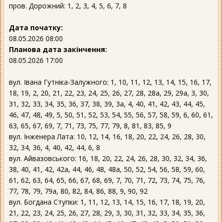
пров. Дорожний: 1, 2, 3, 4, 5, 6, 7, 8
Дата початку:
08.05.2026 08:00
Планова дата закінчення:
08.05.2026 17:00
вул. Івана Гутніка-Залужного: 1, 10, 11, 12, 13, 14, 15, 16, 17,
18, 19, 2, 20, 21, 22, 23, 24, 25, 26, 27, 28, 28а, 29, 29а, 3, 30,
31, 32, 33, 34, 35, 36, 37, 38, 39, 3а, 4, 40, 41, 42, 43, 44, 45,
46, 47, 48, 49, 5, 50, 51, 52, 53, 54, 55, 56, 57, 58, 59, 6, 60, 61,
63, 65, 67, 69, 7, 71, 73, 75, 77, 79, 8, 81, 83, 85, 9
вул. Інженера Лата: 10, 12, 14, 16, 18, 20, 22, 24, 26, 28, 30,
32, 34, 36, 4, 40, 42, 44, 6, 8
вул. Айвазовського: 16, 18, 20, 22, 24, 26, 28, 30, 32, 34, 36,
38, 40, 41, 42, 42а, 44, 46, 48, 48а, 50, 52, 54, 56, 58, 59, 60,
61, 62, 63, 64, 65, 66, 67, 68, 69, 7, 70, 71, 72, 73, 74, 75, 76,
77, 78, 79, 79а, 80, 82, 84, 86, 88, 9, 90, 92
вул. Богдана Ступки: 1, 11, 12, 13, 14, 15, 16, 17, 18, 19, 20,
21, 22, 23, 24, 25, 26, 27, 28, 29, 3, 30, 31, 32, 33, 34, 35, 36,