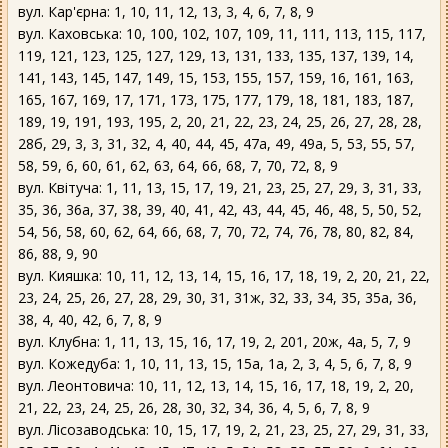
вул. Кар'єрна: 1, 10, 11, 12, 13, 3, 4, 6, 7, 8, 9
вул. Каховська: 10, 100, 102, 107, 109, 11, 111, 113, 115, 117,
119, 121, 123, 125, 127, 129, 13, 131, 133, 135, 137, 139, 14,
141, 143, 145, 147, 149, 15, 153, 155, 157, 159, 16, 161, 163,
165, 167, 169, 17, 171, 173, 175, 177, 179, 18, 181, 183, 187,
189, 19, 191, 193, 195, 2, 20, 21, 22, 23, 24, 25, 26, 27, 28, 28,
28б, 29, 3, 3, 31, 32, 4, 40, 44, 45, 47а, 49, 49а, 5, 53, 55, 57,
58, 59, 6, 60, 61, 62, 63, 64, 66, 68, 7, 70, 72, 8, 9
вул. Квітуча: 1, 11, 13, 15, 17, 19, 21, 23, 25, 27, 29, 3, 31, 33,
35, 36, 36а, 37, 38, 39, 40, 41, 42, 43, 44, 45, 46, 48, 5, 50, 52,
54, 56, 58, 60, 62, 64, 66, 68, 7, 70, 72, 74, 76, 78, 80, 82, 84,
86, 88, 9, 90
вул. Кияшка: 10, 11, 12, 13, 14, 15, 16, 17, 18, 19, 2, 20, 21, 22,
23, 24, 25, 26, 27, 28, 29, 30, 31, 31ж, 32, 33, 34, 35, 35а, 36,
38, 4, 40, 42, 6, 7, 8, 9
вул. Клубна: 1, 11, 13, 15, 16, 17, 19, 2, 201, 20ж, 4а, 5, 7, 9
вул. Кожедуба: 1, 10, 11, 13, 15, 15а, 1а, 2, 3, 4, 5, 6, 7, 8, 9
вул. Леонтовича: 10, 11, 12, 13, 14, 15, 16, 17, 18, 19, 2, 20,
21, 22, 23, 24, 25, 26, 28, 30, 32, 34, 36, 4, 5, 6, 7, 8, 9
вул. Лісозаводська: 10, 15, 17, 19, 2, 21, 23, 25, 27, 29, 31, 33,