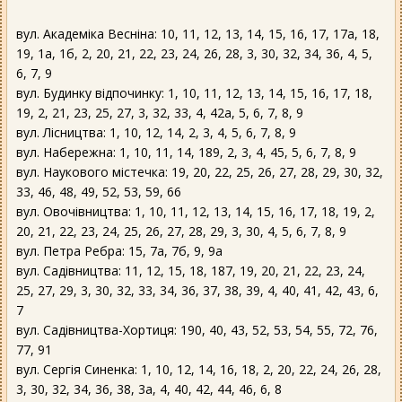
вул. Академіка Весніна: 10, 11, 12, 13, 14, 15, 16, 17, 17а, 18,
19, 1а, 1б, 2, 20, 21, 22, 23, 24, 26, 28, 3, 30, 32, 34, 36, 4, 5,
6, 7, 9
вул. Будинку відпочинку: 1, 10, 11, 12, 13, 14, 15, 16, 17, 18,
19, 2, 21, 23, 25, 27, 3, 32, 33, 4, 42а, 5, 6, 7, 8, 9
вул. Лісництва: 1, 10, 12, 14, 2, 3, 4, 5, 6, 7, 8, 9
вул. Набережна: 1, 10, 11, 14, 189, 2, 3, 4, 45, 5, 6, 7, 8, 9
вул. Наукового містечка: 19, 20, 22, 25, 26, 27, 28, 29, 30, 32,
33, 46, 48, 49, 52, 53, 59, 66
вул. Овочівництва: 1, 10, 11, 12, 13, 14, 15, 16, 17, 18, 19, 2,
20, 21, 22, 23, 24, 25, 26, 27, 28, 29, 3, 30, 4, 5, 6, 7, 8, 9
вул. Петра Ребра: 15, 7а, 7б, 9, 9а
вул. Садівництва: 11, 12, 15, 18, 187, 19, 20, 21, 22, 23, 24,
25, 27, 29, 3, 30, 32, 33, 34, 36, 37, 38, 39, 4, 40, 41, 42, 43, 6,
7
вул. Садівництва-Хортиця: 190, 40, 43, 52, 53, 54, 55, 72, 76,
77, 91
вул. Сергія Синенка: 1, 10, 12, 14, 16, 18, 2, 20, 22, 24, 26, 28,
3, 30, 32, 34, 36, 38, 3а, 4, 40, 42, 44, 46, 6, 8