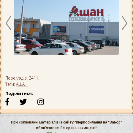
Переглядів: 2411.
Теги:
АШАН
Поділитися:
При копіюванні матеріалів із сайту гіперпосилання на "ЗаБор"
обов'язкове. Всі права захищені!!!