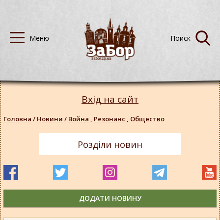
Вхід на сайт
Головна
/
Новини
/
Война
,
Резонанс
,
Общество
Розділи новин
ДОДАТИ НОВИНУ