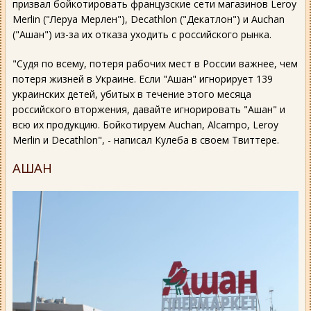
призвал бойкотировать французские сети магазинов Leroy
Merlin ("Леруа Мерлен"), Decathlon ("Декатлон") и Auchan
("Ашан") из-за их отказа уходить с российского рынка.
"Судя по всему, потеря рабочих мест в России важнее, чем
потеря жизней в Украине. Если "Ашан" игнорирует 139
украинских детей, убитых в течение этого месяца
российского вторжения, давайте игнорировать "Ашан" и
всю их продукцию. Бойкотируем Auchan, Alcampo, Leroy
Merlin и Decathlon", - написал Кулеба в своем Твиттере.
АШАН