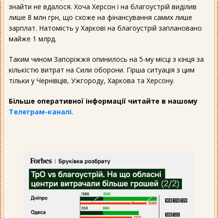
знайти не вдалося. Хоча Херсон і на благоустрій виділив
лише 8 млн грн, що схоже на фінансування самих лише
зарплат. Натомість у Харкові на благоустрій заплановано
майже 1 млрд.
Таким чином Запоріжжя опинилось на 5-му місці з кінця за
кількістю витрат на Сили оборони. Гірша ситуація з цим
тільки у Чернівців, Ужгороду, Харкова та Херсону.
Більше оперативної інформації читайте в нашому
Телеграм-каналі
.