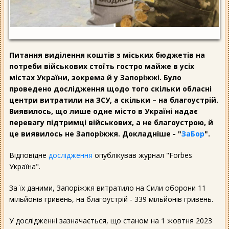
Питання виділення коштів з міських бюджетів на
потреби військових стоїть гостро майже в усіх
містах України, зокрема й у Запоріжжі. Було
проведено дослідження щодо того скільки обласні
центри витратили на ЗСУ, а скільки – на благоустрій.
Виявилось, що лише одне місто в Україні надає
перевагу підтримці військових, а не благоустрою, й
це виявилось не Запоріжжя. Докладніше - "
ЗаБор
".
Відповідне
дослідження
опублікував журнал "Forbes
Україна".
За їх даними, Запоріжжя витратило на Сили оборони 11
мільйонів гривень, на благоустрій - 339 мільйонів гривень.
У дослідженні зазначається, що станом на 1 жовтня 2023