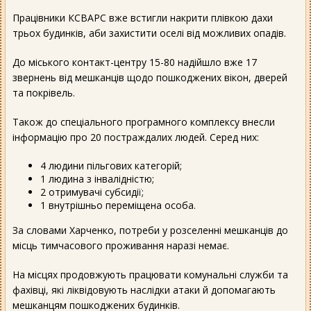
Працівники КСВАРС вже встигли накрити плівкою дахи
трьох будинків, аби захистити оселі від можливих опадів.
До міського контакт-центру 15-80 надійшло вже 17
звернень від мешканців щодо пошкоджених вікон, дверей
та покрівель.
Також до спеціального програмного комплексу внесли
інформацію про 20 постраждалих людей. Серед них:
4 людини пільгових категорій;
1 людина з інвалідністю;
2 отримувачі субсидії;
1 внутрішньо переміщена особа.
За словами Харченко, потреби у розселенні мешканців до
місць тимчасового проживання наразі немає.
На місцях продовжують працювати комунальні служби та
фахівці, які ліквідовують наслідки атаки й допомагають
мешканцям пошкоджених будинків.