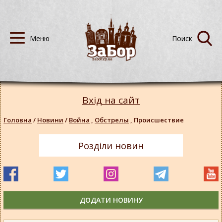
Вхід на сайт
Головна
/
Новини
/
Война
,
Обстрелы
,
Происшествие
Розділи новин
ДОДАТИ НОВИНУ