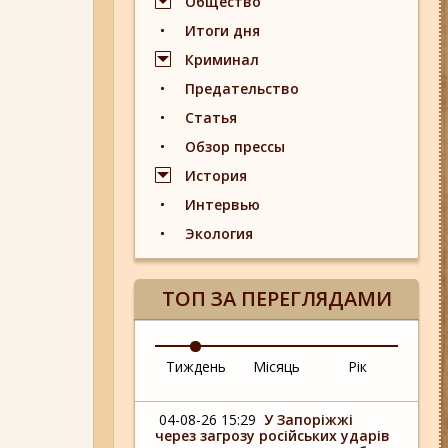
Общество
Итоги дня
Криминал
Предательство
Статья
Обзор прессы
История
Интервью
Экология
ТОП ЗА ПЕРЕГЛЯДАМИ
Тиждень
Місяць
Рік
04-08-26 15:29
У Запоріжжі
через загрозу російських ударів