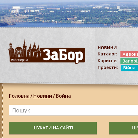
НОВИНИ
Каталог:
Адвок
Корисне:
Запор
Проекти:
Війна
Головна
/
Новини
/
Война
ШУКАТИ НА САЙТІ
ШУ