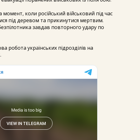
а момент, коли російський військовий під час
ися під деревом та прикинутися мертвим.
безпілотника завдав повторного удару по
ова робота українських підрозділів на
.