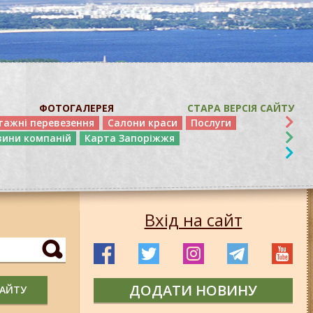
ФОТОГАЛЕРЕЯ
СТАРА ВЕРСІЯ САЙТУ
тажні перевезення
Салони краси
Послуги
вини компаній
Карта Запоріжжя
Вхід на сайт
ДОДАТИ НОВИНУ
САЙТУ