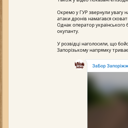
Окремо у ГУР звернули увагу н
атаки дронів намагався сховат
Однак оператор українського 
окупанту.
У розвідці наголосили, що бой
Запорізькому напрямку триває