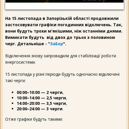
На 15 листопада в Запорізькій області продовжили
застосовувати графіки погодинних відключень. Так,
вони будуть трохи м'якішими, ніж останніми днями.
Вимикати будуть від двох до трьох з половиною
черг. Детальніше - "
ЗаБор
".
Відключення знову запровадили для стабілізації роботи
енергосистеми.
15 листопада у різні періоди будуть одночасно відключені
такі черги:
00:00–10:00 — 2 черги
,
10:00–14:00 — 2,5 черги
,
14:00–20:00 — 3,5 черги
,
20:00–24:00 — 3 черги
.
Отже графіки будуть такими: