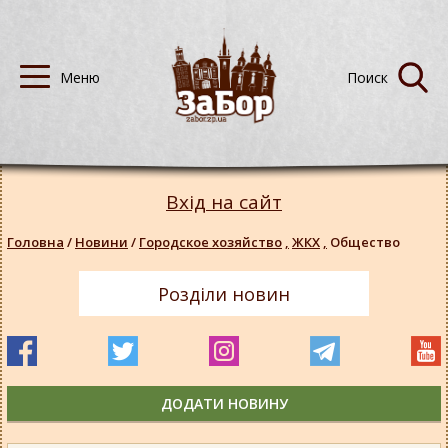
Вхід на сайт
Головна
/
Новини
/
Городское хозяйство
,
ЖКХ
,
Общество
Розділи новин
ДОДАТИ НОВИНУ