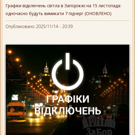
Графіки відключень світла в Запоріжжі на 15 листопада:
одночасно будуть вимикати 7 підчерг (ОНОВЛЕНО)
Опубликовано 2025/11/14 - 20:39