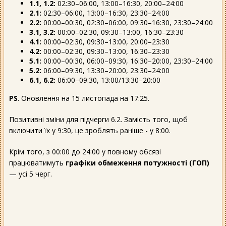
1.1, 1.2:
02:30–06:00, 13:00–16:30, 20:00–24:00
2.1:
02:30–06:00, 13:00–16:30, 23:30–24:00
2.2:
00:00–00:30, 02:30–06:00, 09:30–16:30, 23:30–24:00
3.1, 3.2:
00:00–02:30, 09:30–13:00, 16:30–23:30
4.1:
00:00–02:30, 09:30–13:00, 20:00–23:30
4.2:
00:00–02:30, 09:30–13:00, 16:30–23:30
5.1:
00:00–00:30, 06:00–09:30, 16:30–20:00, 23:30–24:00
5.2:
06:00–09:30, 13:30–20:00, 23:30–24:00
6.1, 6.2:
06:00–09:30, 13:00/13:30–20:00
PS
. Оновлення на 15 листопада на 17:25.
Позитивні зміни для підчерги 6.2. Замість того, щоб
включити їх у 9:30, це зроблять раніше - у 8:00.
Крім того, з 00:00 до 24:00 у повному обсязі
працюватимуть
графіки обмеження потужності (ГОП)
— усі 5 черг.