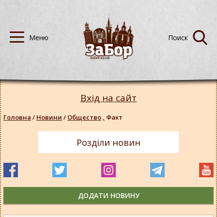
Вхід на сайт
Головна
/
Новини
/
Общество
,
Факт
Розділи новин
ДОДАТИ НОВИНУ