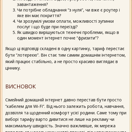
завантаження?
Чи потрібне обладнання “з нуля”, чи вже є роутер і
яке він має покриття?
Чи зрозумілі умови оплати, можливості зупинки
послуг і що буде при переїзді?
Як швидко вирішуються технічні проблеми, якщо в
один момент інтернет почне “фризити”?
Якщо ці відповіді складені в одну картинку, тариф перестає
бути “лотереєю”. Він стає тим самим домашнім інтернетом,
який працює стабільно, а не просто красиво виглядає в
ціннику.
ВИСНОВОК
Сімейний домашній інтернет давно перестав бути просто
“кабелем для Wi-Fi”. Від нього залежить робота, навчання,
дозвілля та щоденний комфорт усієї родини. Саме тому при
виборі тарифу варто дивитися не лише на рекламу чи
максимальну швидкість. Значно важливіше, як мережа