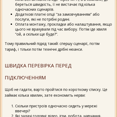
береться швидкість, її не вистачає під кілька
одночасних сценаріїв.
Додаткові платні опції “за замовчуванням” або
послуги, які не потрібні родині.
Оплата монтажу, прокладки або налаштування, якщо
цього не врахували під час вибору. Потім іде хвиля
“ой, а скільки ще буде?”.
Тому правильний підхід такий: спершу сценарії, потім
тариф, і тільки потім технічні дрібні нюанси.
ШВИДКА ПЕРЕВІРКА ПЕРЕД
ПІДКЛЮЧЕННЯМ
Щоб не гадати, варто пройтися по короткому списку. Це
займає кілька хвилин, зате економить нерви:
Скільки пристроїв одночасно сидить у мережі
ввечері?
Які задачі головні: відео, ігри, робота, навчання,