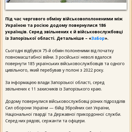
Під час чергового обміну військовополоненими між
Україною та росією додому повернулися 186
українців. Серед звільнених є й військовослужбовці
із Запорізької області. Детальніше – «
ЗаБор
».
Сьогодні відбувся 75-й обмін полоненими від початку
повномасштабної війни. З російської неволі вдалося
повернути 185 українських військовослужбовців та одного
цивільного, який перебував у полоні з 2022 року.
За інформацією влади Запорізької області, серед
звільнених є 11 захисників із Запорізького краю.
Додому повернулися військовослужбовці різних підрозділів
Сил оборони України — бійці Збройних сил України,
Національної гвардії та Державної прикордонної служби.
Серед них рядові, сержанти та офіцери.