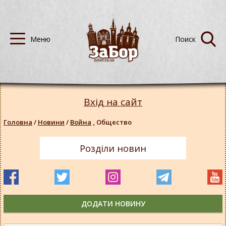
Вхід на сайт
Головна
/
Новини
/
Война
,
Общество
Розділи новин
ДОДАТИ НОВИНУ