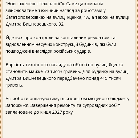
“Нові інженерні технології”». Саме ця компанія
здійснюватиме технічний нагляд за роботами у
багатоповерхівках на вулиці Яценка, 1А, а також на вулиці
Дмитра Вишневецького, 32.
Йдеться про контроль за капітальним ремонтом та
відновленням несучих конструкцій будинків, які були
пошкоджені внаслідок російських ударів.
Вартість технічного нагляду на об’єкті по вулиці Яценка
становить майже 70 тисяч гривень. Для будинку на вулиці
Дмитра Вишневецького передбачено понад 415 тисяч
гривень.
Усі роботи оплачуватимуться коштом місцевого бюджету
Запоріжжя. Завершення ремонту та супровідних робіт
заплановане до кінця 2027 року.