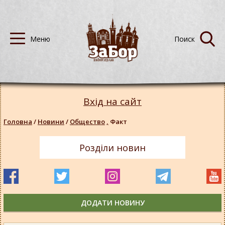
Вхід на сайт
Головна
/
Новини
/
Общество
,
Факт
Розділи новин
ДОДАТИ НОВИНУ