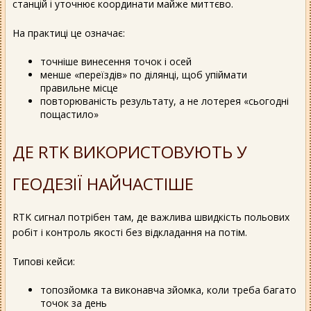
станцій і уточнює координати майже миттєво.
На практиці це означає:
точніше винесення точок і осей
менше «переїздів» по ділянці, щоб упіймати
правильне місце
повторюваність результату, а не лотерея «сьогодні
пощастило»
ДЕ RTK ВИКОРИСТОВУЮТЬ У
ГЕОДЕЗІЇ НАЙЧАСТІШЕ
RTK сигнал потрібен там, де важлива швидкість польових
робіт і контроль якості без відкладання на потім.
Типові кейси:
топозйомка та виконавча зйомка, коли треба багато
точок за день