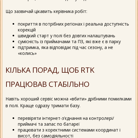
Що зазвичай цікавить керівника робіт:
покриття в потрібних регіонах і реальна доступність
корекцій
швидкий старт у полі без довгих налаштувань
сумісність із приймачами та ПЗ, які вже є в парку
підтримка, яка відповідає під час сезону, а не
«колись»
КІЛЬКА ПОРАД, ЩОБ RTK
ПРАЦЮВАВ СТАБІЛЬНО
Навіть хороший сервіс можна «вбити» дрібними помилками
в полі. Краще одразу тримати базу.
перевіряти інтернет-з’єднання на контролері/
приймачі та запас по батареї
працювати з коректними системами координат і
висот, без самодіяльності