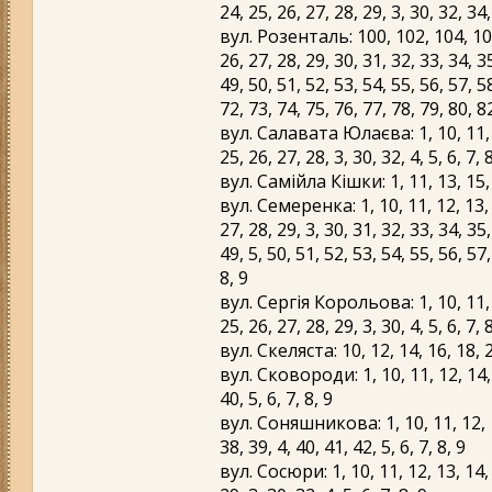
24, 25, 26, 27, 28, 29, 3, 30, 32, 34, 
вул. Розенталь: 100, 102, 104, 106,
26, 27, 28, 29, 30, 31, 32, 33, 34, 3
49, 50, 51, 52, 53, 54, 55, 56, 57, 5
72, 73, 74, 75, 76, 77, 78, 79, 80, 8
вул. Салавата Юлаєва: 1, 10, 11, 12
25, 26, 27, 28, 3, 30, 32, 4, 5, 6, 7, 
вул. Самійла Кішки: 1, 11, 13, 15, 17
вул. Семеренка: 1, 10, 11, 12, 13, 1
27, 28, 29, 3, 30, 31, 32, 33, 34, 35,
49, 5, 50, 51, 52, 53, 54, 55, 56, 57,
8, 9
вул. Сергія Корольова: 1, 10, 11, 12
25, 26, 27, 28, 29, 3, 30, 4, 5, 6, 7, 
вул. Скеляста: 10, 12, 14, 16, 18, 2,
вул. Сковороди: 1, 10, 11, 12, 14, 1
40, 5, 6, 7, 8, 9
вул. Соняшникова: 1, 10, 11, 12, 13,
38, 39, 4, 40, 41, 42, 5, 6, 7, 8, 9
вул. Сосюри: 1, 10, 11, 12, 13, 14, 1