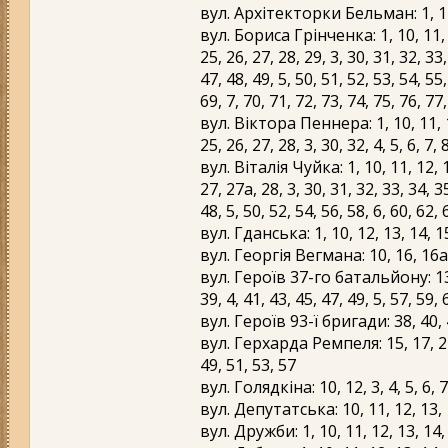
вул. Архітекторки Бельман: 1, 11, 1
вул. Бориса Грінченка: 1, 10, 11, 12
25, 26, 27, 28, 29, 3, 30, 31, 32, 33,
47, 48, 49, 5, 50, 51, 52, 53, 54, 55,
69, 7, 70, 71, 72, 73, 74, 75, 76, 77,
вул. Віктора Пеннера: 1, 10, 11, 12,
25, 26, 27, 28, 3, 30, 32, 4, 5, 6, 7, 
вул. Віталія Чуйка: 1, 10, 11, 12, 13
27, 27а, 28, 3, 30, 31, 32, 33, 34, 3
48, 5, 50, 52, 54, 56, 58, 6, 60, 62, 
вул. Гданська: 1, 10, 12, 13, 14, 15, 
вул. Георгія Вегмана: 10, 16, 16а, 
вул. Героїв 37-го батальйону: 13а, 
39, 4, 41, 43, 45, 47, 49, 5, 57, 59, 6
вул. Героїв 93-ї бригади: 38, 40, 4
вул. Герхарда Ремпеля: 15, 17, 21, 
49, 51, 53, 57
вул. Голядкіна: 10, 12, 3, 4, 5, 6, 7
вул. Депутатська: 10, 11, 12, 13, 14,
вул. Дружби: 1, 10, 11, 12, 13, 14, 15