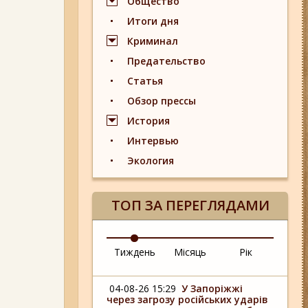
Общество
Итоги дня
Криминал
Предательство
Статья
Обзор прессы
История
Интервью
Экология
ТОП ЗА ПЕРЕГЛЯДАМИ
Тиждень
Місяць
Рік
04-08-26 15:29
У Запоріжжі
через загрозу російських ударів