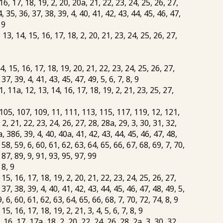
6, 17, 18, 19, 2, 20, 20а, 21, 22, 23, 24, 25, 26, 27,
, 35, 36, 37, 38, 39, 4, 40, 41, 42, 43, 44, 45, 46, 47,
 9
13, 14, 15, 16, 17, 18, 2, 20, 21, 23, 24, 25, 26, 27,
, 15, 16, 17, 18, 19, 20, 21, 22, 23, 24, 25, 26, 27,
37, 39, 4, 41, 43, 45, 47, 49, 5, 6, 7, 8, 9
1а, 12, 13, 14, 16, 17, 18, 19, 2, 21, 23, 25, 27,
05, 107, 109, 11, 111, 113, 115, 117, 119, 12, 121,
 2, 21, 22, 23, 24, 26, 27, 28, 28а, 29, 3, 30, 31, 32,
, 38б, 39, 4, 40, 40а, 41, 42, 43, 44, 45, 46, 47, 48,
 58, 59, 6, 60, 61, 62, 63, 64, 65, 66, 67, 68, 69, 7, 70,
 87, 89, 9, 91, 93, 95, 97, 99
 8, 9
15, 16, 17, 18, 19, 2, 20, 21, 22, 23, 24, 25, 26, 27,
 37, 38, 39, 4, 40, 41, 42, 43, 44, 45, 46, 47, 48, 49, 5,
, 6, 60, 61, 62, 63, 64, 65, 66, 68, 7, 70, 72, 74, 8, 9
, 16, 17, 18, 19, 2, 21, 3, 4, 5, 6, 7, 8, 9
16, 17, 17а, 18, 2, 20, 22, 24, 26, 28, 2а, 3, 30, 32,