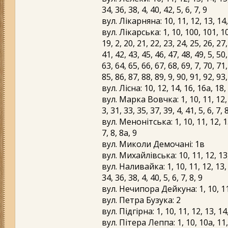
34, 36, 38, 4, 40, 42, 5, 6, 7, 9
вул. Лікарняна: 10, 11, 12, 13, 14, 1
вул. Лікарська: 1, 10, 100, 101, 102
19, 2, 20, 21, 22, 23, 24, 25, 26, 27,
41, 42, 43, 45, 46, 47, 48, 49, 5, 50,
63, 64, 65, 66, 67, 68, 69, 7, 70, 71,
85, 86, 87, 88, 89, 9, 90, 91, 92, 93
вул. Лісна: 10, 12, 14, 16, 16а, 18, 
вул. Марка Вовчка: 1, 10, 11, 12, 13
3, 31, 33, 35, 37, 39, 4, 41, 5, 6, 7, 
вул. Менонітська: 1, 10, 11, 12, 13, 
7, 8, 8а, 9
вул. Миколи Демочані: 1в
вул. Михайлівська: 10, 11, 12, 13, 1
вул. Наливайка: 1, 10, 11, 12, 13, 1
34, 36, 38, 4, 40, 5, 6, 7, 8, 9
вул. Нечипора Дейкуна: 1, 10, 11, 12
вул. Петра Бузука: 2
вул. Підгірна: 1, 10, 11, 12, 13, 14, 
вул. Пітера Леппа: 1, 10, 10а, 11, 1