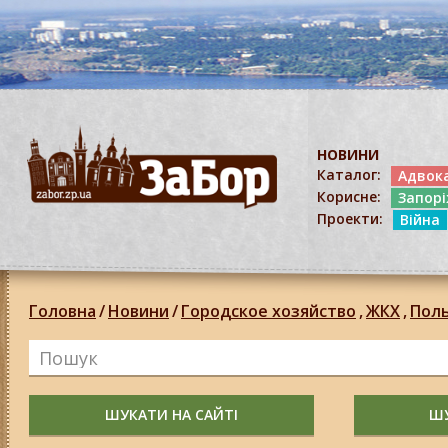
НОВИНИ
Каталог:
Адвок
Корисне:
Запор
Проекти:
Війна
Головна
/
Новини
/
Городское хозяйство
,
ЖКХ
,
Пол
ШУКАТИ НА САЙТІ
ШУ