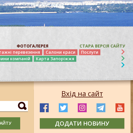
ФОТОГАЛЕРЕЯ
СТАРА ВЕРСІЯ САЙТУ
тажні перевезення
Салони краси
Послуги
вини компаній
Карта Запоріжжя
Вхід на сайт
ДОДАТИ НОВИНУ
САЙТУ