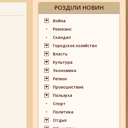
РОЗДІЛИ НОВИН
Война
Резонанс
Скандал
Городское хозяйство
Власть
Культура
Экономика
Регион
Происшествие
Пользуха
Спорт
Политика
Отдых