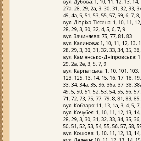
вул. Дубова: 1, 10, 11, 12, 13, 14, 1
27а, 28, 29, 2а, 3, 30, 31, 32, 33, 34
49, 4а, 5, 51, 53, 55, 57, 59, 6, 7, 8,
вул. Дітріха Тіссена: 1, 10, 11, 12, 
28, 29, 3, 30, 32, 4, 5, 6, 7, 9
вул. Зачиняєва: 75, 77, 81, 83
вул. Калинова: 1, 10, 11, 12, 13, 14
28, 29, 3, 30, 31, 32, 33, 34, 35, 36, 
вул. Кам'янсько-Дніпровська: 11, 1
29, 2а, 2е, 3, 5, 7, 9
вул. Карпатська: 1, 10, 101, 103, 1
123, 125, 13, 14, 15, 16, 17, 18, 19,
33, 34, 34а, 35, 36, 36а, 37, 38, 38а
49, 5, 50, 51, 52, 53, 54, 55, 56, 57,
71, 72, 73, 75, 77, 79, 8, 81, 83, 85,
вул. Кобзаря: 11, 13, 1а, 3, 4, 5, 7,
вул. Кочубея: 1, 10, 11, 12, 13, 14, 
28, 29, 3, 30, 31, 32, 33, 34, 35, 36,
50, 51, 52, 53, 54, 55, 56, 57, 58, 59
вул. Кошова: 1, 10, 11, 12, 13, 14, 15
вул. Лелеки: 10, 11, 12, 13, 14, 15, 