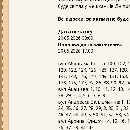
буде світла у мешканців Дніпр
Всі адреси, за якими не буде 
Дата початку:
20.05.2026 09:00
Планова дата закінчення:
20.05.2026 17:00
вул. Абрагама Коопа: 100, 102, 10
120, 122, 124, 125, 126, 127, 128, 
141, 143, 145, 147, 149, 151, 153, 
173, 175, 177, 72, 86, 88, 90, 92, 9
вул. Акацієва: 1, 10, 11, 12, 13, 14,
28, 29, 3, 4, 5, 6, 7, 8, 9
вул. Андреаса Валльманна: 1, 10, 11
24, 25, 26, 27, 28, 29, 3, 30, 31, 32,
46, 47, 48, 49, 5, 50, 51, 52, 53, 54,
вул. Архипа Куїнджі: 14, 15, 16, 17,
36, 37, 39, 41, 43