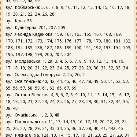
45, 46, 47, 48, 49
вул. Кобзарська: 5, 6, 7, 8, 9, 10, 11, 12, 13, 14, 15, 16, 17, 18,
19, 20, 21, 22, 24, 26, 28
вул. Коса: 38
вул. Культурна: 201, 207, 209
вул. Леоніда Каденюка: 159, 161, 163, 165, 167, 168, 169,
170, 171, 172, 173, 174, 175, 176, 177, 178, 179, 180, 181, 182,
183, 184, 185, 186, 187, 188, 189, 190, 191, 192, 193, 194, 195,
196, 197, 198, 199, 200, 202, 204
вул. Молдавська: 1, 2а, 3, 4, 5, 6, 7, 8, 9, 10, 12, 13, 14, 16,
17, 18, 19, 20, 21, 22, 23, 24, 25, 27, 28, 29, 30, 31, 32, 33, 34
вул. Олександра Говорухи: 2, 2а, 2б, 2г
вул. Освітянська: 40, 42, 44, 45, 46, 47, 48, 49, 50, 51, 52, 53,
55, 56, 57, 58, 59, 61, 63, 65, 67, 69
вул. Остапа Вересая: 4, 5, 6, 7, 8, 9, 10, 11, 13, 14, 15, 16, 17,
18, 19, 20, 21, 22, 23, 24, 25, 26, 27, 28, 29, 30, 31, 32, 34, 36,
38, 40
вул. Очаківська: 1, 2, 3, 48
вул. Павлоградська: 11, 13, 14, 15, 16, 17, 18, 20, 22, 23, 24,
25, 26, 27, 28, 29, 31, 33, 34, 35, 36, 37, 38, 40, 41, 44а, 46
вул. Рясна: 8, 9а, 12а, 13, 14, 15, 17, 19, 21, 23, 25, 27, 29, 31