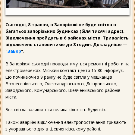
Сьогодні, 8 травня, в Запоріжжі не буде світла в
багатьох запорізьких будинках (біля тисячі адрес).
Відключення пройдуть в 6 районах міста. Тривалість
відключень становитиме до 8 годин. Докладніше —
"
ЗаБор
".
В Запоріжжі сьогодні проводитимуться ремонтні роботи на
електромережах. Міський контакт-центр 15-80 інформує,
що починаючи з 9 ранку не буде світла у мешканців
Вознесенівського, Олександрівського, Дніпровського,
Заводського, Комунарського, Шевченківського районів
міста.
Без світла залишиться велика кількість будинків.
Також аварійні відключення електропостачання тривають
з учорашнього дня в Шевченківському районі.