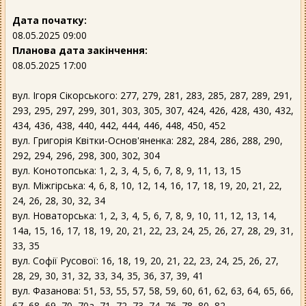
Дата початку:
08.05.2025 09:00
Планова дата закінчення:
08.05.2025 17:00
вул. Ігоря Сікорського: 277, 279, 281, 283, 285, 287, 289, 291,
293, 295, 297, 299, 301, 303, 305, 307, 424, 426, 428, 430, 432,
434, 436, 438, 440, 442, 444, 446, 448, 450, 452
вул. Григорія Квітки-Основ'яненка: 282, 284, 286, 288, 290,
292, 294, 296, 298, 300, 302, 304
вул. Конотопська: 1, 2, 3, 4, 5, 6, 7, 8, 9, 11, 13, 15
вул. Міжгірська: 4, 6, 8, 10, 12, 14, 16, 17, 18, 19, 20, 21, 22,
24, 26, 28, 30, 32, 34
вул. Новаторська: 1, 2, 3, 4, 5, 6, 7, 8, 9, 10, 11, 12, 13, 14,
14а, 15, 16, 17, 18, 19, 20, 21, 22, 23, 24, 25, 26, 27, 28, 29, 31,
33, 35
вул. Софії Русової: 16, 18, 19, 20, 21, 22, 23, 24, 25, 26, 27,
28, 29, 30, 31, 32, 33, 34, 35, 36, 37, 39, 41
вул. Фазанова: 51, 53, 55, 57, 58, 59, 60, 61, 62, 63, 64, 65, 66,
67, 68, 69, 70, 70а, 71, 72, 73, 74, 76, 78, 80, 82