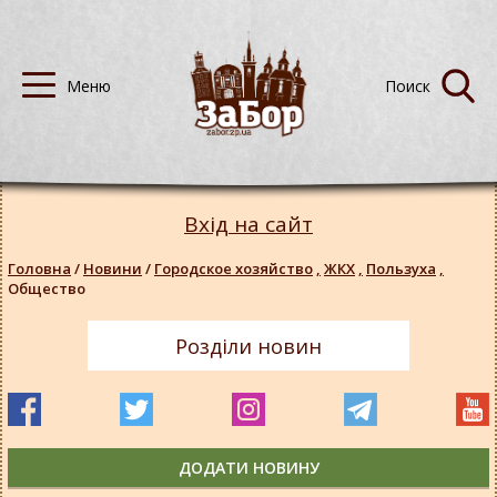
Вхід на сайт
Головна
/
Новини
/
Городское хозяйство
,
ЖКХ
,
Пользуха
,
Общество
Розділи новин
ДОДАТИ НОВИНУ