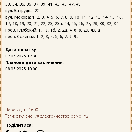
33, 34, 35, 36, 37, 39, 41, 43, 45, 47, 49
вул. Запрудна: 22
вул. Мохова: 1, 2, 3, 4, 5, 6, 7, 8, 9, 10, 11, 12, 13, 14, 15, 16,
17, 18, 19, 20, 21, 22, 23, 23а, 24, 25, 26, 27, 28, 30, 32, 34
пров. Глибокий: 1, 1а, 1б, 2, 2а, 4, 6, 8, 29, 49, а
пров. Соляний: 1, 2, 3, 4, 5, 6, 7, 9, 9а
Дата початку:
07.05.2025 17:30
Планова дата закінчення:
08.05.2025 10:00
Переглядів: 1600.
Теги:
отключения
электричество
ремонты
Поділитися: