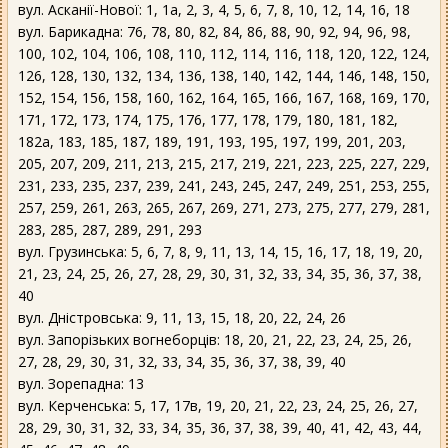
вул. Асканії-Нової: 1, 1а, 2, 3, 4, 5, 6, 7, 8, 10, 12, 14, 16, 18
вул. Барикадна: 76, 78, 80, 82, 84, 86, 88, 90, 92, 94, 96, 98,
100, 102, 104, 106, 108, 110, 112, 114, 116, 118, 120, 122, 124,
126, 128, 130, 132, 134, 136, 138, 140, 142, 144, 146, 148, 150,
152, 154, 156, 158, 160, 162, 164, 165, 166, 167, 168, 169, 170,
171, 172, 173, 174, 175, 176, 177, 178, 179, 180, 181, 182,
182а, 183, 185, 187, 189, 191, 193, 195, 197, 199, 201, 203,
205, 207, 209, 211, 213, 215, 217, 219, 221, 223, 225, 227, 229,
231, 233, 235, 237, 239, 241, 243, 245, 247, 249, 251, 253, 255,
257, 259, 261, 263, 265, 267, 269, 271, 273, 275, 277, 279, 281,
283, 285, 287, 289, 291, 293
вул. Грузинська: 5, 6, 7, 8, 9, 11, 13, 14, 15, 16, 17, 18, 19, 20,
21, 23, 24, 25, 26, 27, 28, 29, 30, 31, 32, 33, 34, 35, 36, 37, 38,
40
вул. Дністровська: 9, 11, 13, 15, 18, 20, 22, 24, 26
вул. Запорізьких вогнеборців: 18, 20, 21, 22, 23, 24, 25, 26,
27, 28, 29, 30, 31, 32, 33, 34, 35, 36, 37, 38, 39, 40
вул. Зорепадна: 13
вул. Керченська: 5, 17, 17в, 19, 20, 21, 22, 23, 24, 25, 26, 27,
28, 29, 30, 31, 32, 33, 34, 35, 36, 37, 38, 39, 40, 41, 42, 43, 44,