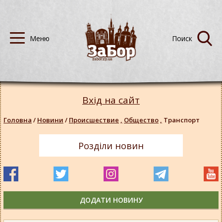
Вхід на сайт
Головна
/
Новини
/
Происшествие
,
Общество
,
Транспорт
Розділи новин
ДОДАТИ НОВИНУ