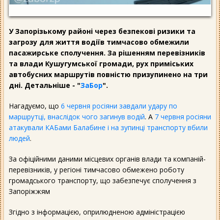
У Запорізькому районі через безпекові ризики та
загрозу для життя водіїв тимчасово обмежили
пасажирське сполучення. За рішенням перевізників
та влади Кушугумської громади, рух приміських
автобусних маршрутів повністю призупинено на три
дні. Детальніше - "
ЗаБор
".
Нагадуємо, що
6 червня росіяни завдали удару по
маршрутці, внаслідок чого загинув водій
. А
7 червня росіяни
атакували КАБами Балабине і на зупинці транспорту вбили
людей
.
За офіційними даними місцевих органів влади та компаній-
перевізників, у регіоні тимчасово обмежено роботу
громадського транспорту, що забезпечує сполучення з
Запоріжжям
Згідно з інформацією, оприлюдненою адміністрацією