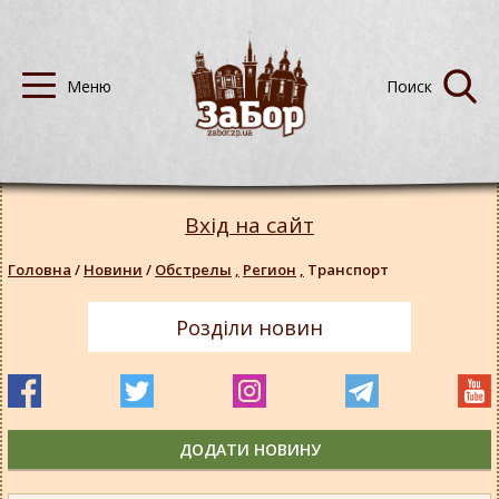
Вхід на сайт
Головна
/
Новини
/
Обстрелы
,
Регион
,
Транспорт
Розділи новин
ДОДАТИ НОВИНУ