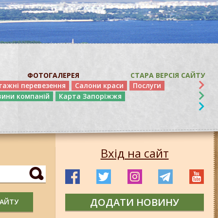
ФОТОГАЛЕРЕЯ
СТАРА ВЕРСІЯ САЙТУ
тажні перевезення
Салони краси
Послуги
вини компаній
Карта Запоріжжя
Вхід на сайт
ДОДАТИ НОВИНУ
САЙТУ