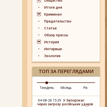
Общество
Итоги дня
Криминал
Предательство
Статья
Обзор прессы
История
Интервью
Экология
ТОП ЗА ПЕРЕГЛЯДАМИ
Тиждень
Місяць
Рік
04-08-26 15:29
У Запоріжжі
через загрозу російських ударів