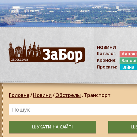
НОВИНИ
Каталог:
Адвок
Корисне:
Запор
Проекти:
Війна
Головна
/
Новини
/
Обстрелы
,
Транспорт
ШУКАТИ НА САЙТІ
ШУ