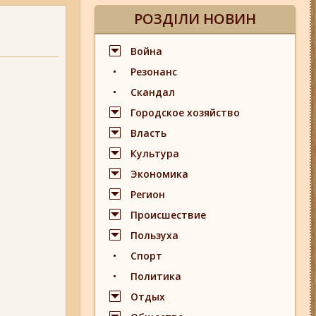
РОЗДІЛИ НОВИН
Война
Резонанс
Скандал
Городское хозяйство
Власть
Культура
Экономика
Регион
Происшествие
Пользуха
Спорт
Политика
Отдых