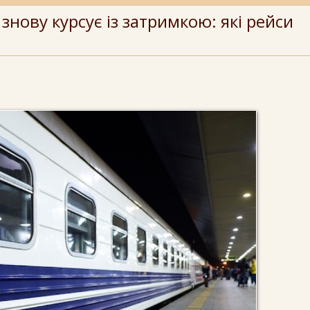
 знову курсує із затримкою: які рейси