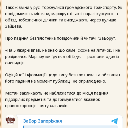
Також зміни у русі торкнулися громадського транспорту. Як
повідомляють містяни, маршрутні таксі наразі курсують в
об'їзд небезпечної ділянки та виїжджають через вулицю
Зайцева.
Про падіння безпілотника повідомили й читачі "ЗаБору".
«На 5 лікарні впав, не знаю що саме, схоже на літачок, і не
розірвався. Маршрутки їдуть в об'їзд», — розповів один із
очевидців.
Офіційної інформації щодо типу безпілотника та обставин
його падіння на момент публікації не оприлюднено.
Містян закликають не наближатися до місця падіння
підозрілих предметів та дотримуватися вказівок
правоохоронців і рятувальників.