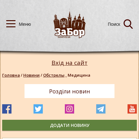
Вхід на сайт
Головна
/
Новини
/
Обстрелы
,
Медицина
Розділи новин
ДОДАТИ НОВИНУ